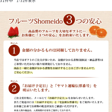
31
件中
1
-
31
件表示