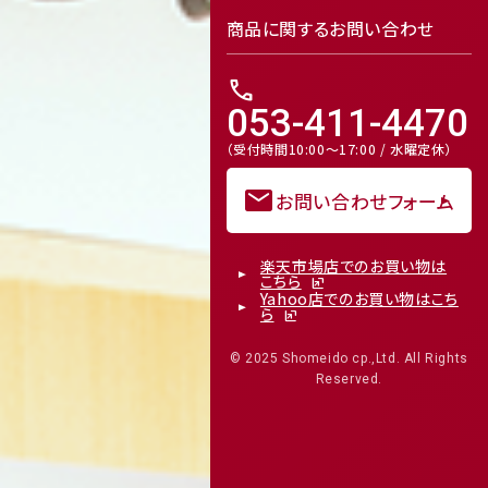
商品に関するお問い合わせ
call
053-411-4470
（受付時間10:00～17:00 / 水曜定休）
mail
お問い合わせフォーム
楽天市場店でのお買い物は
こちら
Yahoo店でのお買い物はこち
ら
© 2025 Shomeido cp.,Ltd. All Rights
Reserved.