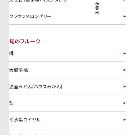
休
業
日
クラウンメロンゼリー
旬のフルーツ
桃
大糖領桃
温室みかん(ハウスみかん)
梨
幸水梨ロイヤル