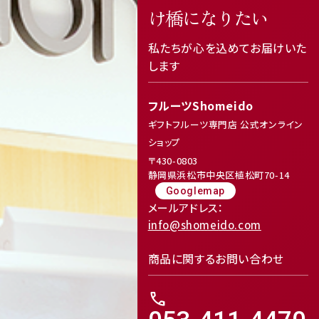
け橋になりたい
私たちが心を込めてお届けいた
します
フルーツShomeido
ギフトフルーツ専門店 公式オンライン
ショップ
〒430-0803
静岡県浜松市中央区植松町70-14
Googlemap
メールアドレス：
info@shomeido.com
商品に関するお問い合わせ
call