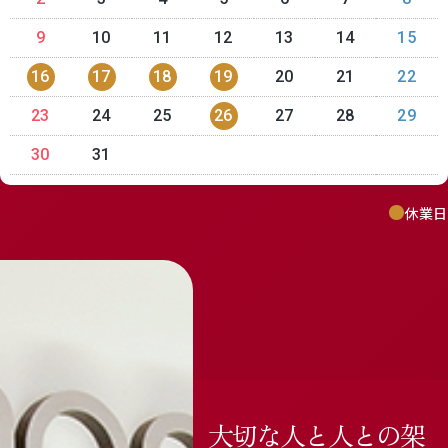
9
10
11
12
13
14
15
16
17
18
19
20
21
22
23
24
25
26
27
28
29
30
31
休業日
大切な人と人との架