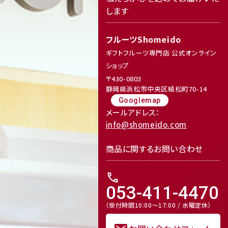
します
フルーツShomeido
ギフトフルーツ専門店 公式オンライン
ショップ
〒430-0803
静岡県浜松市中央区植松町70-14
Googlemap
メールアドレス：
info@shomeido.com
商品に関するお問い合わせ
call
053-411-4470
（受付時間10:00～17:00 / 水曜定休）