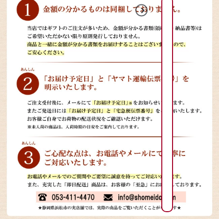
2026年8月
2026年9月
日
日
月
月
火
火
水
水
木
木
金
金
1
2
3
4
2
3
4
5
6
1
7
1
6
7
8
9
0
1
1
1
1
1
1
9
1
0
1
1
1
2
1
3
1
4
1
3
4
5
6
7
8
1
1
1
1
2
2
6
2
7
2
8
2
9
2
0
2
1
2
0
1
2
3
4
5
2
2
2
2
2
2
3
2
4
2
5
2
6
3
7
8
7
8
9
0
3
3
0
1