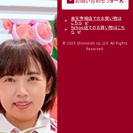
mail
お問い合わせフォーム
楽天市場店でのお買い物は
こちら
Yahoo店でのお買い物はこち
ら
© 2025 Shomeido cp.,Ltd. All Rights
Reserved.