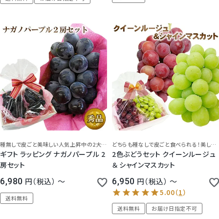
種無しで皮ごと美味しい人気上昇中の2大ぶどう♪
どちらも種なしで皮ごと食べられる！美しい2色のぶどうをクール宅急便で大切にお届けします。
ギフト ラッピング ナガノパープル 2
2色ぶどうセット クイーンルージュ
房セット
＆ シャインマスカット
6,980
税込
〜
6,950
税込
〜
送料無料
送料無料
お届け日指定不可