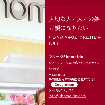
大切な人と人との架
け橋になりたい
私たちが心を込めてお届けいた
します
フルーツShomeido
ギフトフルーツ専門店 公式オンライン
ショップ
〒430-0803
静岡県浜松市中央区植松町70-14
Googlemap
メールアドレス：
info@shomeido.com