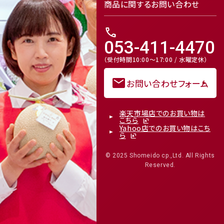
商品に関するお問い合わせ
call
053-411-4470
（受付時間10:00～17:00 / 水曜定休）
mail
お問い合わせフォーム
楽天市場店でのお買い物は
こちら
Yahoo店でのお買い物はこち
ら
© 2025 Shomeido cp.,Ltd. All Rights
Reserved.