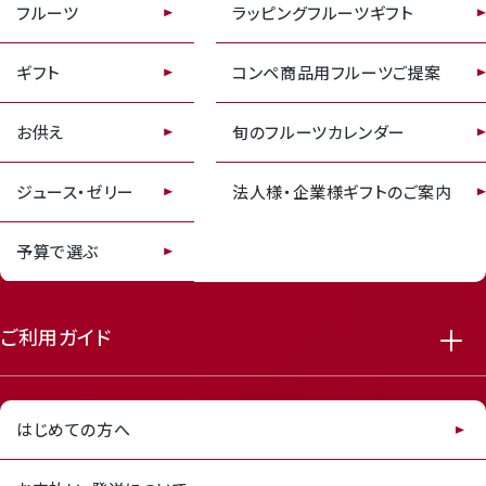
フルーツ
ラッピングフルーツギフト
receipt_long
contact_support
ギフト
コンペ商品用フルーツご提案
お供え
旬のフルーツカレンダー
ジュース・ゼリー
法人様・企業様ギフトのご案内
予算で選ぶ
ご利用ガイド
はじめての方へ