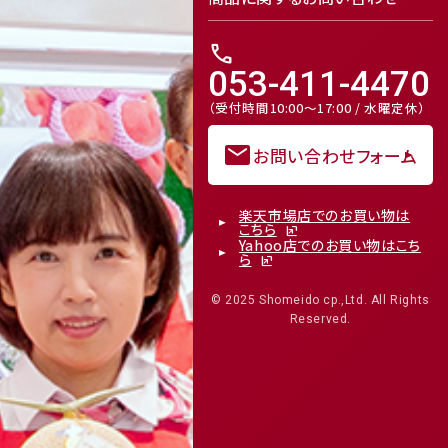
call
053-411-4470
（受付時間10:00～17:00 / 水曜定休）
mail
お問い合わせフォーム
楽天市場店でのお買い物は
こちら
Yahoo店でのお買い物はこち
ら
© 2025 Shomeido cp.,Ltd. All Rights
Reserved.