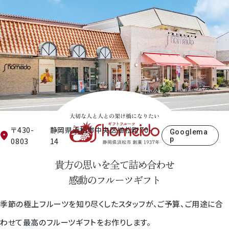
〒430-
静岡県浜松市中央区植松町70-
Googlema
p
0803
14
貴方の思いを全て詰め合わせ
感動のフルーツギフト
季節の極上フルーツを知り尽くしたスタッフが、ご予算、ご用途に合
わせて最高のフルーツギフトをお作りします。