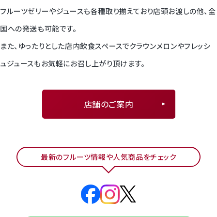
フルーツゼリーやジュースも各種取り揃えており店頭お渡しの他、全
国への発送も可能です。
また、ゆったりとした店内飲食スペースでクラウンメロンやフレッシ
ュジュースもお気軽にお召し上がり頂けます。
店舗のご案内
最新のフルーツ情報や人気商品をチェック