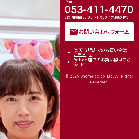
call
053-411-4470
（受付時間10:00～17:00 / 水曜定休）
mail
お問い合わせフォーム
楽天市場店でのお買い物は
こちら
Yahoo店でのお買い物はこち
ら
© 2025 Shomeido cp.,Ltd. All Rights
Reserved.