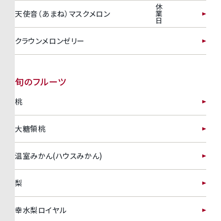
休
業
天使音（あまね）マスクメロン
日
クラウンメロンゼリー
旬のフルーツ
桃
大糖領桃
温室みかん(ハウスみかん)
梨
幸水梨ロイヤル