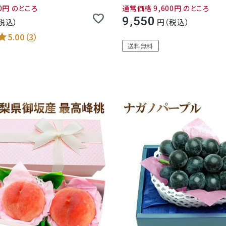
0
のところ
通常価格
9,600
のところ
9,550
税込
税込
5.00
（
3
）
送料無料