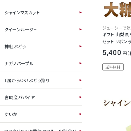
すいか
シャインマスカット
マスクメロンと季節のフルーツ詰合せ
クイーンルージュ
ギフト 山梨県 
お試しフルーツ
セット リボン
神紅ぶどう
/ 特大
5,400
ナガノパープル
送料無料
1房からOK！ぶどう狩り
宮崎産パパイヤ
すいか