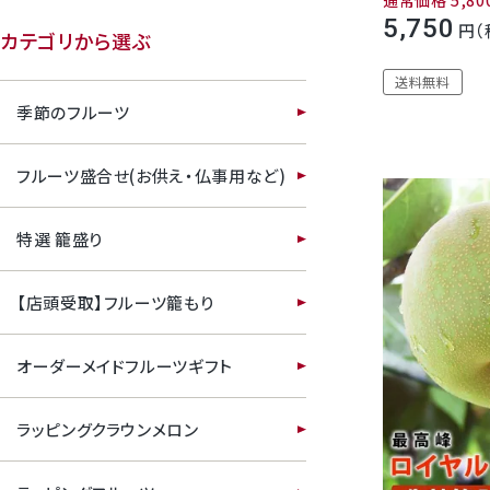
通常価格
5,80
5,750
カテゴリから選ぶ
送料無料
季節のフルーツ
フルーツ盛合せ(お供え・仏事用など)
特選 籠盛り
【店頭受取】フルーツ籠もり
オーダーメイドフルーツギフト
ラッピングクラウンメロン