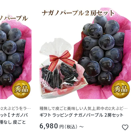
種無しで皮ごと食べられる人気の2大ぶどうをラッピング♪豪華で可愛らしい秋の贈り物
種無しで皮ごと美味しい人気上昇中の2大ぶどう♪
セット【 ナガノパ
ギフト ラッピング ナガノパープル 2房セット
 種なし 皮ごと
6,980
税込
〜