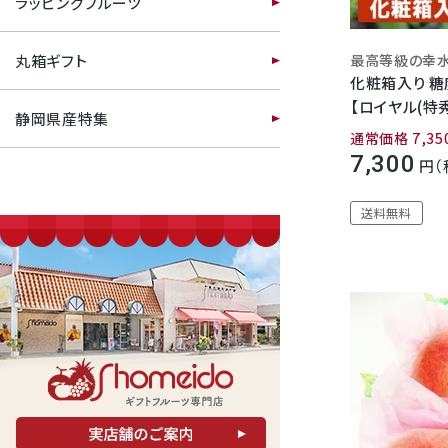
ラッピングフルーツ
最高等級の幸
丸箱ギフト
化粧箱入り 糖
【ロイヤル(特
静岡県産特集
通常価格
7,35
7,300
送料無料