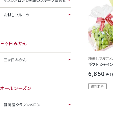
マスクメロンと季節のフルーツ詰合せ
お試しフルーツ
三ヶ日みかん
三ヶ日みかん
ギフト シャイ
6,850
送料無料
オールシーズン
静岡産クラウンメロン