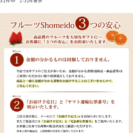
31
件中
1
-
31
件表示