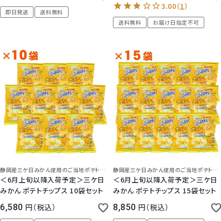
即日発送
送料無料
送料無料
お届け日指定不可
静岡産三ケ日みかん使用のご当地ポテトチップス！
静岡産三ケ日みかん使用のご当地ポテトチップス！
＜6月上旬以降入荷予定＞三ケ日
＜6月上旬以降入荷予定＞三ケ日
みかん ポテトチップス 10袋セット
みかん ポテトチップス 15袋セット
6,580
税込
8,850
税込