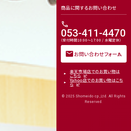
商品に関するお問い合わせ
call
053-411-4470
（受付時間10:00～17:00 / 水曜定休）
mail
お問い合わせフォーム
楽天市場店でのお買い物は
こちら
Yahoo店でのお買い物はこち
ら
© 2025 Shomeido cp.,Ltd. All Rights
Reserved.