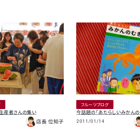
グ
フルーツブログ
ン生産者さんの集い
今話題の「あたらしいみかんの
店長 位知子
2011/01/14