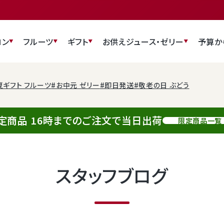
ロン
フルーツ
ギフト
お供え
ジュース・ゼリー
予算か
夏ギフト フルーツ
#お中元 ゼリー
#即日発送
#敬老の日 ぶどう
定商品 16時までのご注文で当日出荷
限定商品一覧
スタッフブログ