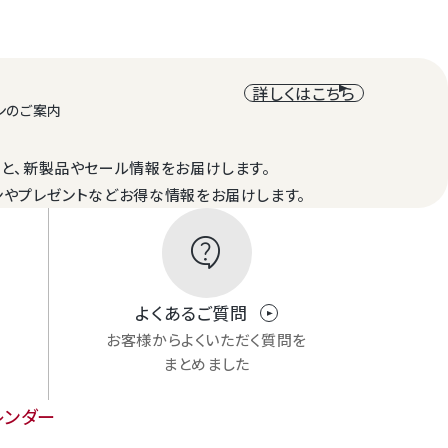
詳しくはこちら
ンのご案内
と、新製品やセール情報をお届けします。
ンやプレゼントなどお得な情報をお届けします。
contact_support
よくあるご質問
お客様からよくいただく質問を
まとめました
レンダー