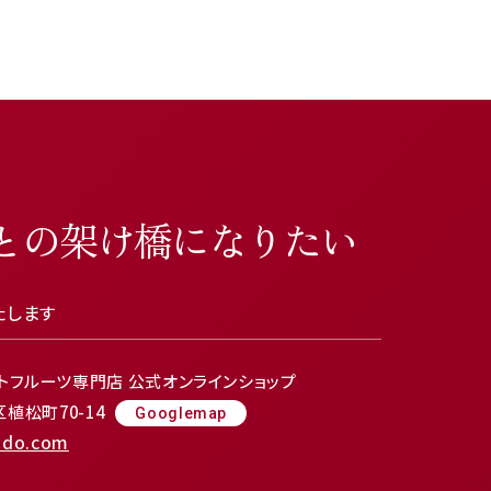
との架け橋になりたい
たします
トフルーツ専門店 公式オンラインショップ
松町70-14
Googlemap
ido.com