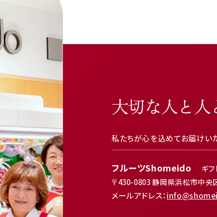
大切な人と人
私たちが心を込めてお届けい
フルーツShomeido
ギフ
〒430-0803
静岡県浜松市中央区植
メールアドレス：
info@shome