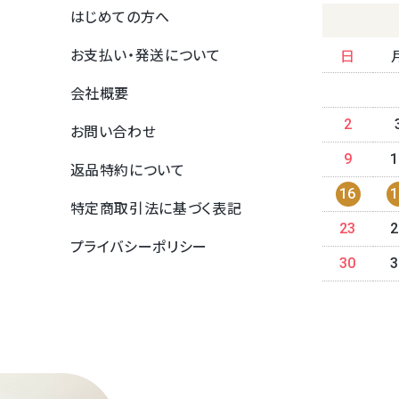
はじめての方へ
お支払い・発送について
日
会社概要
2
お問い合わせ
9
1
返品特約について
16
1
特定商取引法に基づく表記
23
2
プライバシーポリシー
30
3