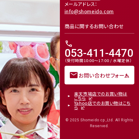
メールアドレス：
info@shomeido.com
商品に関するお問い合わせ
call
053-411-4470
（受付時間10:00～17:00 / 水曜定休）
mail
お問い合わせフォーム
楽天市場店でのお買い物は
こちら
Yahoo店でのお買い物はこち
ら
© 2025 Shomeido cp.,Ltd. All Rights
Reserved.