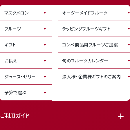
マスクメロン
オーダーメイドフルーツ
receipt_long
contact_support
フルーツ
ラッピングフルーツギフト
ギフト
コンペ商品用フルーツご提案
お供え
旬のフルーツカレンダー
ジュース・ゼリー
法人様・企業様ギフトのご案内
予算で選ぶ
ご利用ガイド