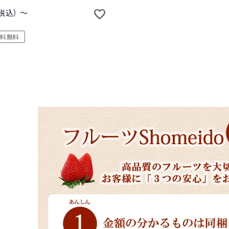
 / 6個 / 9個 / 12個 セット
税込
〜
送料無料