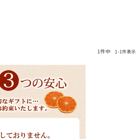
1
件中
1
-
1
件表示