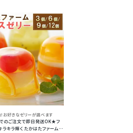
！お好きなゼリーが選べます
までのご注文で即日発送OK★フ
キラキラ輝く たかはたファーム ミ