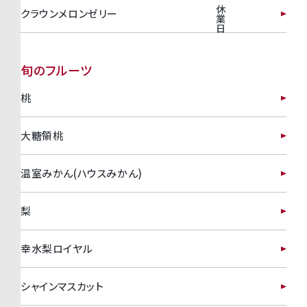
休
クラウンメロンゼリー
業
日
旬のフルーツ
桃
大糖領桃
温室みかん(ハウスみかん)
梨
幸水梨ロイヤル
シャインマスカット