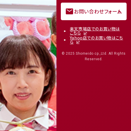
mail
お問い合わせフォーム
楽天市場店でのお買い物は
こちら
Yahoo店でのお買い物はこち
ら
© 2025 Shomeido cp.,Ltd. All Rights
Reserved.