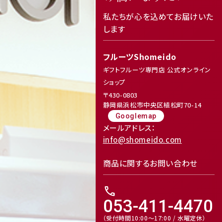
私たちが心を込めてお届けいた
します
フルーツShomeido
ギフトフルーツ専門店 公式オンライン
ショップ
〒430-0803
静岡県浜松市中央区植松町70-14
Googlemap
メールアドレス：
info@shomeido.com
商品に関するお問い合わせ
call
053-411-4470
（受付時間10:00～17:00 / 水曜定休）