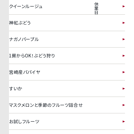
休
クイーンルージュ
業
日
神紅ぶどう
ナガノパープル
1房からOK！ぶどう狩り
宮崎産パパイヤ
すいか
マスクメロンと季節のフルーツ詰合せ
お試しフルーツ