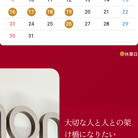
16
17
18
19
20
21
22
23
24
25
26
27
28
29
30
31
休業日
大切な人と人との架
け橋になりたい