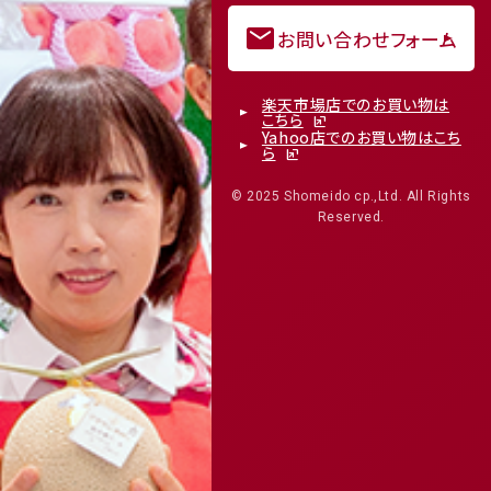
mail
お問い合わせフォーム
楽天市場店でのお買い物は
こちら
Yahoo店でのお買い物はこち
ら
© 2025 Shomeido cp.,Ltd. All Rights
Reserved.