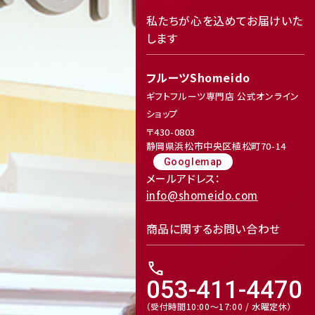
私たちが心を込めてお届けいた
します
フルーツShomeido
ギフトフルーツ専門店 公式オンライン
ショップ
〒430-0803
静岡県浜松市中央区植松町70-14
Googlemap
メールアドレス：
info@shomeido.com
商品に関するお問い合わせ
call
053-411-4470
（受付時間10:00～17:00 / 水曜定休）