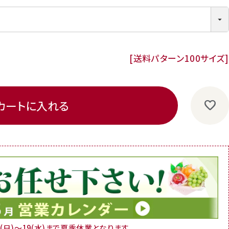
送料パターン
100サイズ
カートに入れる
16(日)～19(水)まで夏季休業となります。