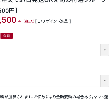
00円】
,500
[
170
ポイント進呈 ]
税込
(必須)
料が加算されます。※個数により金額変動の場合あり。ヤマト運