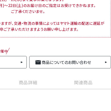
(月)～22日(土)のお届け日のご指定はお受けできかねます。
ご了承くださいませ。
りますが、交通・物流の事情によってはヤマト運輸の配送に遅延が
何卒ご了承いただけますようお願い申し上げます。
開催中
商品についてのお問い合わせ
商品詳細
関連商品
商品番号
season-mr