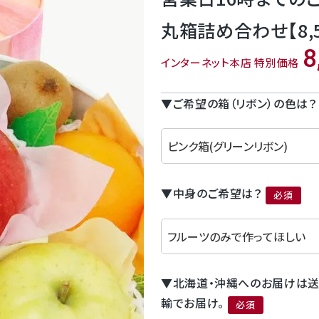
丸箱詰め合わせ【8,5
8
インターネット本店 特別価格
▼ご希望の箱（リボン）の色は？
▼中身のご希望は？
(必須)
▼北海道・沖縄へのお届けは送
輸でお届け。