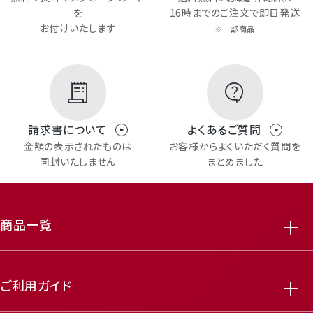
を
16時までのご注文で即日発送
お付けいたします
※一部商品
請求書について
よくあるご質問
金額の表示されたものは
お客様からよくいただく質問を
同封いたしません
まとめました
商品一覧
ご利用ガイド