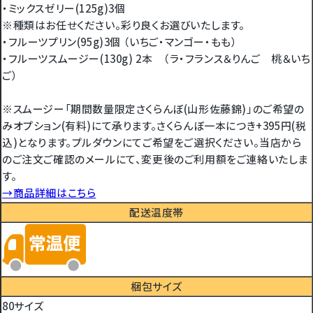
・ミックスゼリー(125g)3個
※種類はお任せください。彩り良くお選びいたします。
・フルーツプリン(95g)3個 （いちご・マンゴー・もも）
・フルーツスムージー(130g) 2本 （ラ・フランス＆りんご 桃＆いち
ご）
※スムージー「期間数量限定さくらんぼ(山形佐藤錦)」のご希望の
みオプション(有料)にて承ります。さくらんぼ一本につき+395円(税
込)となります。プルダウンにてご希望をご選択ください。当店から
のご注文ご確認のメールにて、変更後のご利用額をご連絡いたしま
す。
→商品詳細はこちら
配送温度帯
梱包サイズ
80サイズ