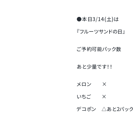
すいか
●本日3/14(土)は
マスクメロンと季節のフルーツ詰合せ
『フルーツサンドの日』
お試しフルーツ
ご予約可能パック数
あと少量です！！
メロン ×
いちご ×
デコポン △あと2パッ