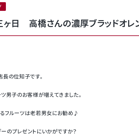
グ
三ヶ日 高橋さんの濃厚ブラッドオレ
o店長の位知子です。
ーツ男子のお客様が増えてきました。
るフルーツは老若男女にお勧め♪
トデーのプレゼントにいかがですか？