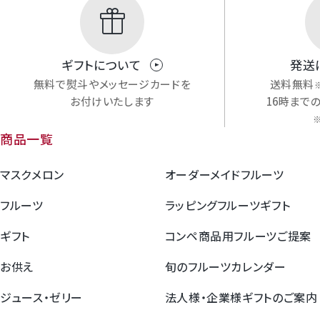
featured_seasonal_and_gifts
ギフトについて
発送
無料で熨斗やメッセージカードを
送料無料
お付けいたします
16時まで
商品一覧
マスクメロン
オーダーメイドフルーツ
フルーツ
ラッピングフルーツギフト
ギフト
コンペ商品用フルーツご提案
お供え
旬のフルーツカレンダー
ジュース・ゼリー
法人様・企業様ギフトのご案内