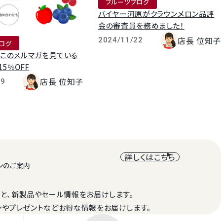
フルーツブログ
バイヤー河原がクラウンメロン品評
会の審査員を務めました！
店長 位知子
2024/11/22
ログ
】このメルマガを見ている
5％OFF
店長 位知子
29
詳しくはこちら
ンのご案内
と、新製品やセール情報をお届けします。
ンやプレゼントなどお得な情報をお届けします。