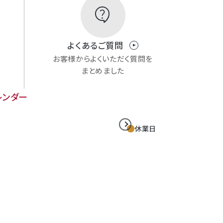
contact_support
よくあるご質問
お客様からよくいただく質問を
まとめました
レンダー
休業日