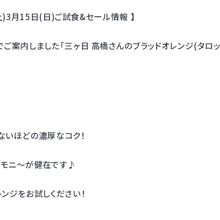
土)3月15日(日)ご試食&セール情報 】
ご案内しました「三ヶ日 高橋さんのブラッドオレンジ(タロッ
。
ないほどの濃厚なコク！
モニ～が健在です♪
レンジをお試しください！