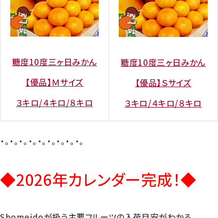
糖度10度三ヶ日みかん
糖度10度三ヶ日みかん
【優品】Ｍサイズ
【優品】Ｓサイズ
３キロ/４キロ/８キロ
３キロ/４キロ/８キロ
・。・。・。・。・。・。・。・。・。
◆2026年カレンダー完成！◆
Shomeidoが扱う主要フルーツの入荷目安がわかる