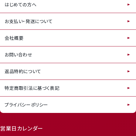
はじめての方へ
お支払い・発送について
会社概要
お問い合わせ
featured_seasonal_and_gifts
delivery_truck_speed
返品特約について
特定商取引法に基づく表記
プライバシーポリシー
Mail Magazine
営業日カレンダー
メルマガ登録