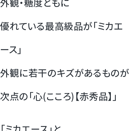
外観・糖度ともに
優れている最高級品が「ミカエ
ース」
外観に若干のキズがあるものが
次点の「心(こころ)【赤秀品】」
「ミカエース」と