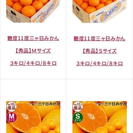
糖度11度三ヶ日みかん
糖度11度三ヶ日みかん
【秀品】Ｍサイズ
【秀品】Ｓサイズ
３キロ/４キロ/８キロ
３キロ/４キロ/８キロ