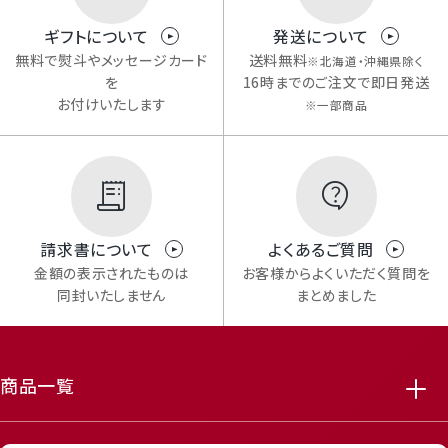
ギフトについて
発送について
無料で熨斗やメッセージカード
送料無料
※北海道・沖縄県除く
を
16時までのご注文で即日発送
お付けいたします
※一部商品
請求書について
よくあるご質問
金額の表示されたものは
お客様からよくいただく質問を
同封いたしません
まとめました
商品一覧