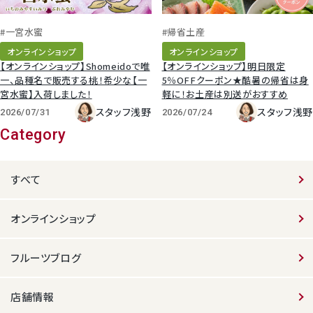
#一宮水蜜
#帰省土産
オンラインショップ
オンラインショップ
【オンラインショップ】Shomeidoで唯
【オンラインショップ】明日限定
一、品種名で販売する桃！希少な【一
5％OFFクーポン★酷暑の帰省は身
宮水蜜】入荷しました！
軽に！お土産は別送がおすすめ
スタッフ浅野
スタッフ浅野
2026/07/31
2026/07/24
Category
すべて
オンラインショップ
フルーツブログ
店舗情報