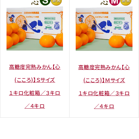
高糖度完熟みかん【心
高糖度完熟みかん【心
(こころ)】Ｓサイズ
(こころ)】Ｍサイズ
１キロ化粧箱／３キロ
１キロ化粧箱／３キロ
／４キロ
／４キロ