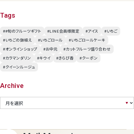
Tags
##旬のフルーツギフト
#LINE会員様限定
#アイス
#いちご
#いちごの鉢植え
#いちごロール
#いちごロールケーキ
#オンラインショップ
#お中元
#カットフルーツ盛り合わせ
#カラマンダリン
#キウイ
#きらぴ香
#クーポン
#クイーンルージュ
Archive