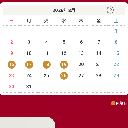
receipt_long
contact_support
2026年8月
日
月
火
水
木
金
土
1
2
3
4
5
6
7
8
Review
9
10
11
12
13
14
15
レビューキャンペーンのご案内
16
17
18
19
20
21
22
23
24
25
26
27
28
29
30
31
休業日