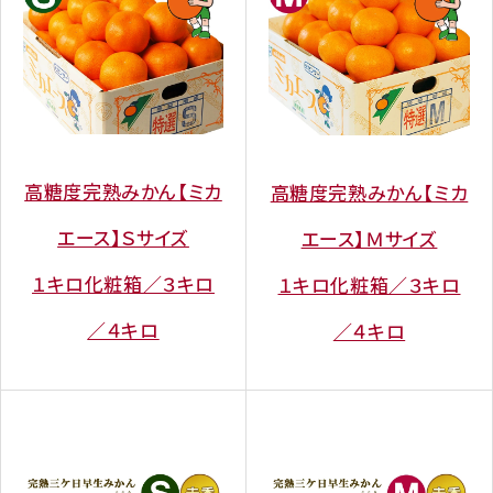
高糖度完熟みかん【ミカ
高糖度完熟みかん【ミカ
エース】Ｓサイズ
エース】Ｍサイズ
１キロ化粧箱／３キロ
１キロ化粧箱／３キロ
／４キロ
／４キロ