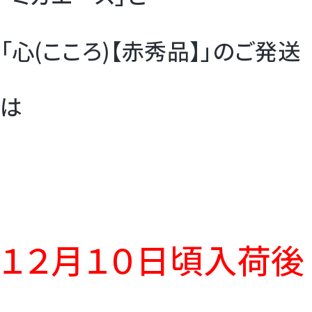
「心(こころ)【赤秀品】」のご発送
は
１２月１０日頃入荷後