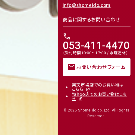
info@shomeido.com
商品に関するお問い合わせ
call
053-411-4470
（受付時間10:00～17:00 / 水曜定休）
mail
お問い合わせフォーム
楽天市場店でのお買い物は
こちら
Yahoo店でのお買い物はこち
ら
© 2025 Shomeido cp.,Ltd. All Rights
Reserved.