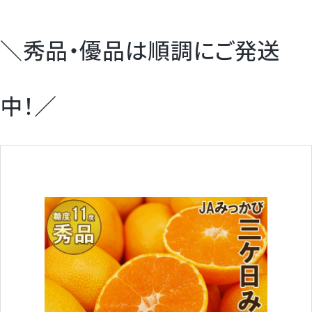
＼秀品・優品は順調にご発送
中！／