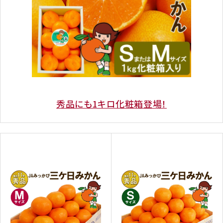
秀品にも1キロ化粧箱登場！