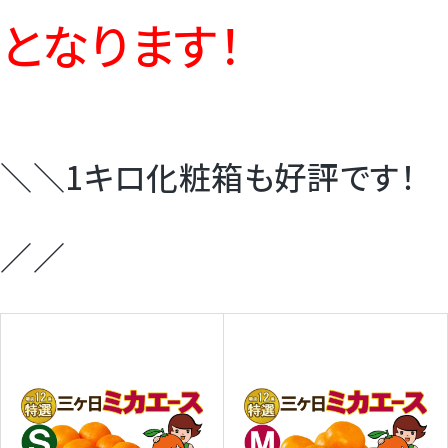
となります！
＼＼1キロ化粧箱も好評です！
／／