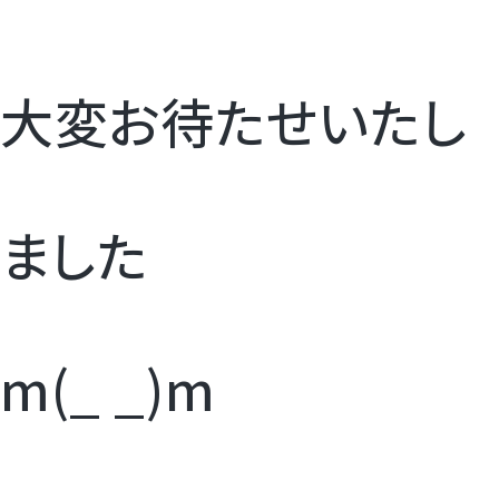
すいか
マスクメロンと季節のフルーツ詰合せ
大変お待たせいたし
お試しフルーツ
ました
m(_ _)m