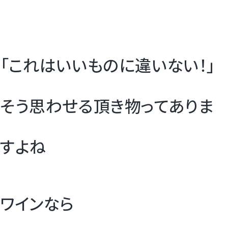
すいか
マスクメロンと季節のフルーツ詰合せ
「これはいいものに違いない！」
お試しフルーツ
そう思わせる頂き物ってありま
すよね
ワインなら