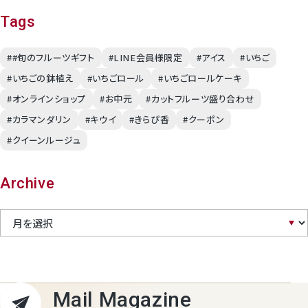
Tags
##旬のフルーツギフト
#LINE会員様限定
#アイス
#いちご
#いちごの鉢植え
#いちごロール
#いちごロールケーキ
#オンラインショップ
#お中元
#カットフルーツ盛り合わせ
#カラマンダリン
#キウイ
#きらぴ香
#クーポン
#クイーンルージュ
Archive