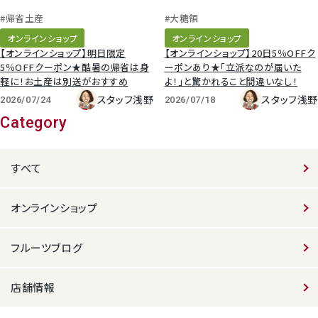
#帰省土産
#大糖領
オンラインショップ
オンラインショップ
【オンラインショップ】明日限定
【オンラインショップ】20日5％OFFク
5％OFFクーポン★酷暑の帰省は身
ーポンあり★「立派なのが届いた
軽に！お土産は別送がおすすめ
よ！」と驚かれること間違いなし！
スタッフ浅野
スタッフ浅野
2026/07/24
2026/07/18
Category
すべて
オンラインショップ
フルーツブログ
店舗情報