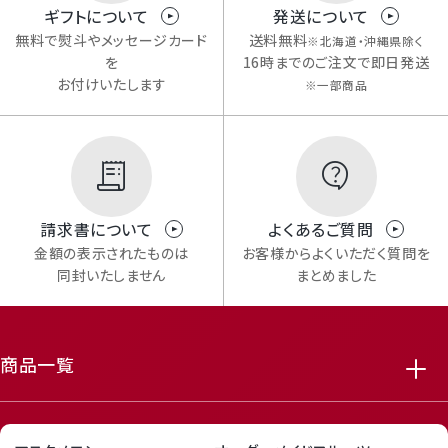
ギフトについて
発送について
無料で熨斗やメッセージカード
送料無料
※北海道・沖縄県除く
を
16時までのご注文で即日発送
お付けいたします
※一部商品
請求書について
よくあるご質問
金額の表示されたものは
お客様からよくいただく質問を
同封いたしません
まとめました
商品一覧