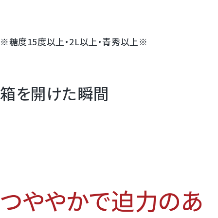
※糖度15度以上・2L以上・青秀以上※
箱を開けた瞬間
つややかで迫力のあ