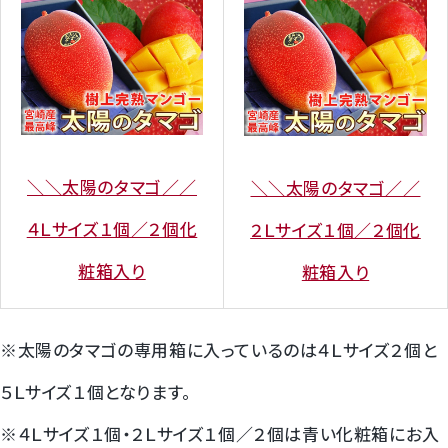
＼＼太陽のタマゴ／／
＼＼太陽のタマゴ／／
４Ｌサイズ１個／２個化
２Ｌサイズ１個／２個化
粧箱入り
粧箱入り
※太陽のタマゴの専用箱に入っているのは４Ｌサイズ２個と
５Ｌサイズ１個となります。
※４Ｌサイズ１個・２Ｌサイズ１個／２個は青い化粧箱にお入