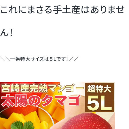
これにまさる手土産はありませ
ん！
＼＼一番特大サイズは５Ｌです！／／