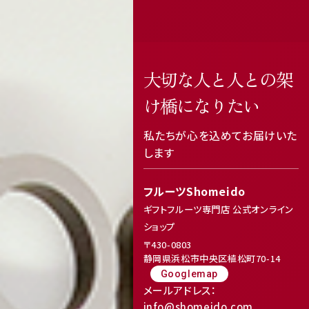
Review
レビューキャンペーンのご案内
大切な人と人との架
け橋になりたい
私たちが心を込めてお届けいた
します
フルーツShomeido
ギフトフルーツ専門店 公式オンライン
ショップ
〒430-0803
静岡県浜松市中央区植松町70-14
Googlemap
メールアドレス：
info@shomeido.com