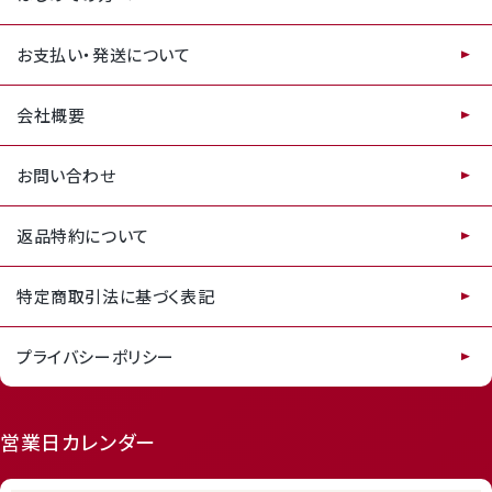
お支払い・発送について
会社概要
お問い合わせ
返品特約について
特定商取引法に基づく表記
プライバシーポリシー
featured_seasonal_and_gifts
delivery_truck_speed
営業日カレンダー