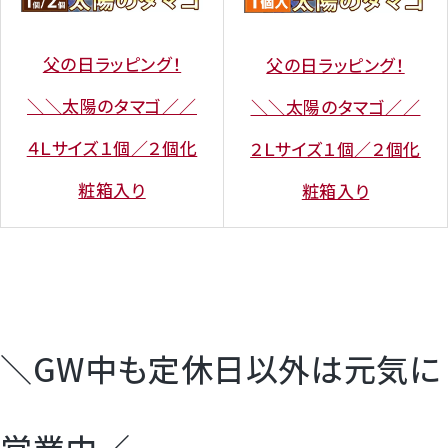
父の日ラッピング！
父の日ラッピング！
＼＼太陽のタマゴ／／
＼＼太陽のタマゴ／／
４Ｌサイズ１個／２個化
２Ｌサイズ１個／２個化
粧箱入り
粧箱入り
＼GW中も定休日以外は元気に
営業中／