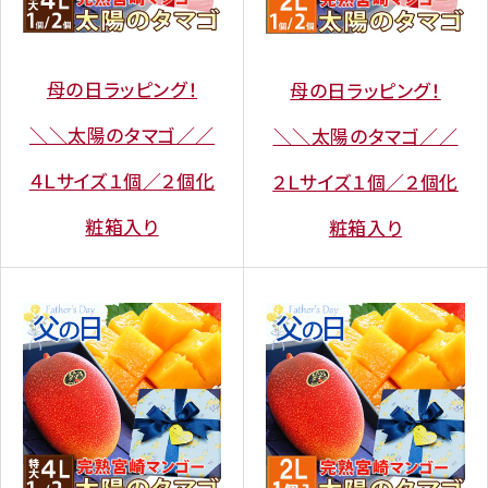
母の日ラッピング！
母の日ラッピング！
＼＼太陽のタマゴ／／
＼＼太陽のタマゴ／／
４Ｌサイズ１個／２個化
２Ｌサイズ１個／２個化
粧箱入り
粧箱入り