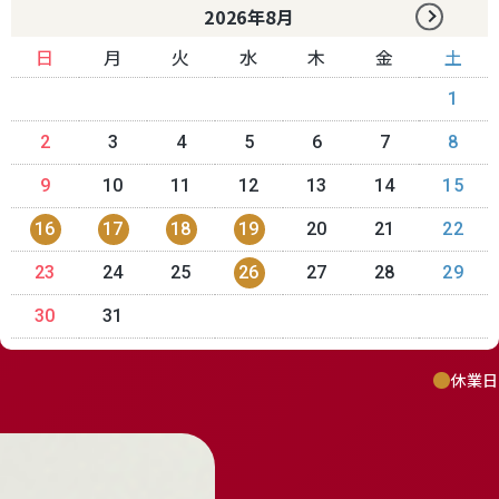
2026年8月
日
月
火
水
木
金
土
1
2
3
4
5
6
7
8
9
10
11
12
13
14
15
receipt_long
contact_support
16
17
18
19
20
21
22
Mail Magazine
23
24
25
26
27
28
29
メルマガ登録
30
31
休業日