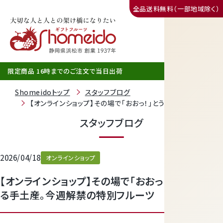
全品送料無料（一部地域除く）
三ヶ日みかん
限定商品 16時までのご注文で当日出荷
Shomeidoトップ
スタッフブログ
【オンラインショップ】その場で「おおっ！」とうならせる手土産
スタッフブログ
2026/04/18
オンラインショップ
【オンラインショップ】その場で「おおっ！」とうならせ
静岡産クラウンメロン
る手土産。今週解禁の特別フルーツ
天使音（あまね）マスクメロン