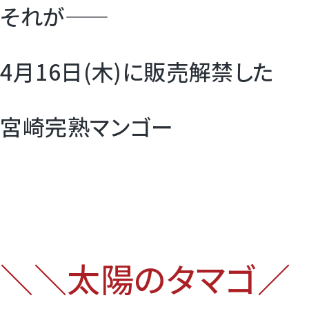
それが――
4月16日(木)に販売解禁した
宮崎完熟マンゴー
＼＼太陽のタマゴ／