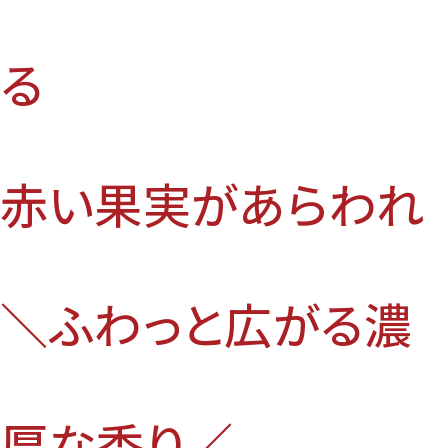
る
赤い果実があらわれ
＼ふわっと広がる濃
厚な香り／