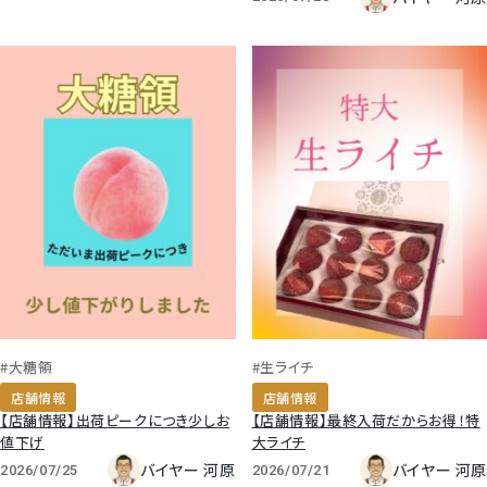
#大糖領
#生ライチ
店舗情報
店舗情報
【店舗情報】出荷ピークにつき少しお
【店舗情報】最終入荷だからお得！特
値下げ
大ライチ
バイヤー 河原
バイヤー 河原
2026/07/25
2026/07/21