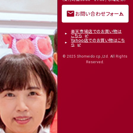
mail
お問い合わせフォーム
楽天市場店でのお買い物は
こちら
Yahoo店でのお買い物はこち
ら
© 2025 Shomeido cp.,Ltd. All Rights
Reserved.