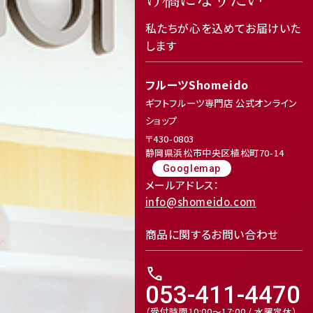
私たちが心を込めてお届けいた
します
フルーツShomeido
ギフトフルーツ専門店 公式オンライン
ショップ
〒430-0803
静岡県浜松市中央区植松町70-14
Googlemap
メールアドレス：
info@shomeido.com
商品に関するお問い合わせ
call
053-411-4470
（受付時間10:00～17:00 / 水曜定休）