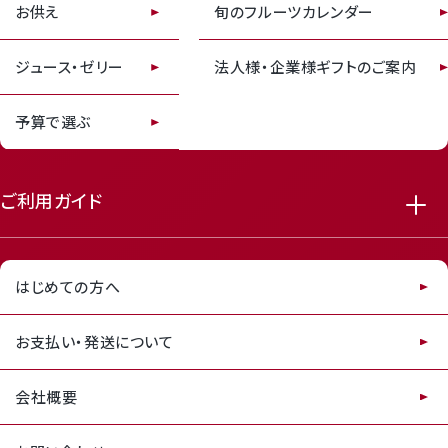
お供え
旬のフルーツカレンダー
receipt_long
contact_support
ジュース・ゼリー
法人様・企業様ギフトのご案内
予算で選ぶ
ご利用ガイド
はじめての方へ
お支払い・発送について
会社概要