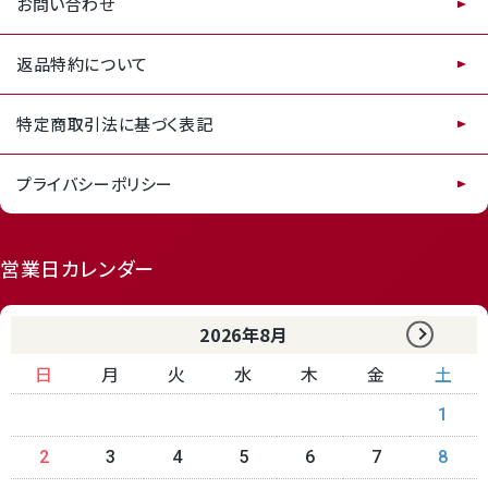
お問い合わせ
返品特約について
特定商取引法に基づく表記
プライバシーポリシー
営業日カレンダー
2026年8月
日
月
火
水
木
金
土
1
2
3
4
5
6
7
8