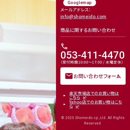
Googlemap
メールアドレス：
info@shomeido.com
商品に関するお問い合わせ
call
053-411-4470
（受付時間10:00～17:00 / 水曜定休）
mail
お問い合わせフォーム
楽天市場店でのお買い物は
こちら
Yahoo店でのお買い物はこち
ら
© 2025 Shomeido cp.,Ltd. All Rights
Reserved.