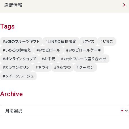
店舗情報
Tags
##旬のフルーツギフト
#LINE会員様限定
#アイス
#いちご
#いちごの鉢植え
#いちごロール
#いちごロールケーキ
#オンラインショップ
#お中元
#カットフルーツ盛り合わせ
#カラマンダリン
#キウイ
#きらぴ香
#クーポン
#クイーンルージュ
Archive