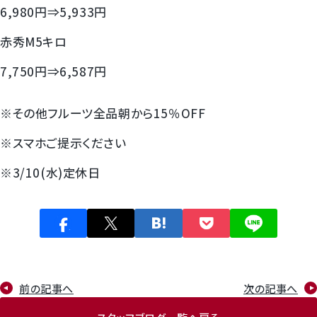
6,980円⇒5,933円
赤秀M5キロ
7,750円⇒6,587円
※その他フルーツ全品朝から15％OFF
※スマホご提示ください
※3/10(水)定休日
前の記事へ
次の記事へ