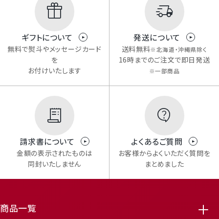
ギフトについて
発送について
無料で熨斗やメッセージカード
送料無料
※北海道・沖縄県除く
を
16時までのご注文で即日発送
お付けいたします
※一部商品
請求書について
よくあるご質問
Mail Magazine
金額の表示されたものは
お客様からよくいただく質問を
同封いたしません
まとめました
メルマガ登録
商品一覧