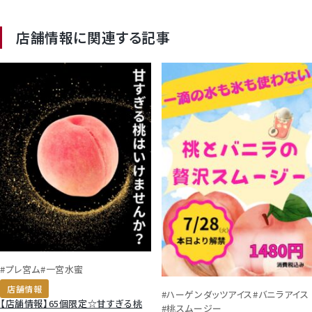
店舗情報に関連する記事
#プレ宮ム
#一宮水蜜
店舗情報
#ハーゲンダッツアイス
#バニラアイス
【店舗情報】65個限定☆甘すぎる桃
#桃スムージー