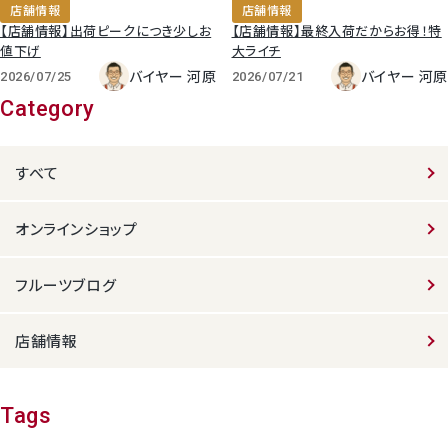
店舗情報
店舗情報
【店舗情報】出荷ピークにつき少しお
【店舗情報】最終入荷だからお得！特
値下げ
大ライチ
バイヤー 河原
バイヤー 河原
2026/07/25
2026/07/21
Category
すべて
オンラインショップ
フルーツブログ
店舗情報
Tags