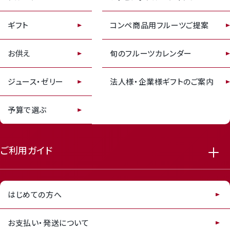
ギフト
コンペ商品用フルーツご提案
お供え
旬のフルーツカレンダー
receipt_long
contact_support
ジュース・ゼリー
法人様・企業様ギフトのご案内
予算で選ぶ
ご利用ガイド
はじめての方へ
お支払い・発送について