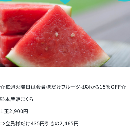
すいか
マスクメロンと季節のフルーツ詰合せ
お試しフルーツ
☆毎週火曜日は会員様だけフルーツは朝から15％OFF☆
熊本産姫まくら
１玉2,900円
⇒会員様だけ435円引きの2,465円