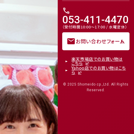
call
053-411-4470
（受付時間10:00～17:00 / 水曜定休）
mail
お問い合わせフォーム
楽天市場店でのお買い物は
こちら
Yahoo店でのお買い物はこち
ら
© 2025 Shomeido cp.,Ltd. All Rights
Reserved.