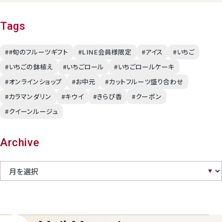
Tags
##旬のフルーツギフト
#LINE会員様限定
#アイス
#いちご
#いちごの鉢植え
#いちごロール
#いちごロールケーキ
#オンラインショップ
#お中元
#カットフルーツ盛り合わせ
#カラマンダリン
#キウイ
#きらぴ香
#クーポン
#クイーンルージュ
Archive