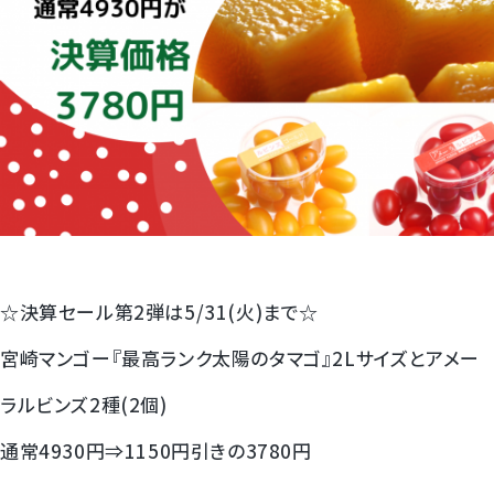
すいか
マスクメロンと季節のフルーツ詰合せ
お試しフルーツ
☆決算セール第2弾は5/31(火)まで☆
宮崎マンゴー『最高ランク太陽のタマゴ』2Lサイズとアメー
ラルビンズ2種(2個)
通常4930円⇒1150円引きの3780円