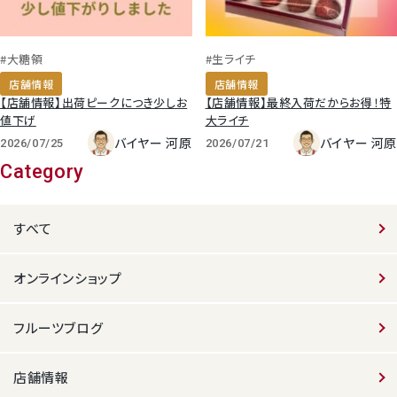
#大糖領
#生ライチ
店舗情報
店舗情報
【店舗情報】出荷ピークにつき少しお
【店舗情報】最終入荷だからお得！特
値下げ
大ライチ
バイヤー 河原
バイヤー 河原
2026/07/25
2026/07/21
Category
すべて
オンラインショップ
フルーツブログ
店舗情報