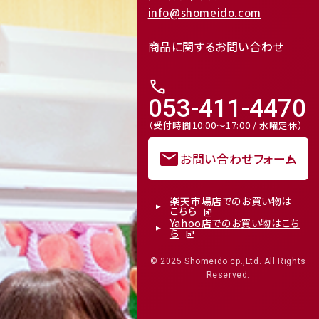
info@shomeido.com
商品に関するお問い合わせ
call
053-411-4470
（受付時間10:00～17:00 / 水曜定休）
mail
お問い合わせフォーム
楽天市場店でのお買い物は
こちら
Yahoo店でのお買い物はこち
ら
© 2025 Shomeido cp.,Ltd. All Rights
Reserved.