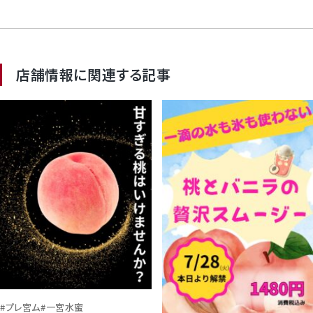
店舗情報に関連する記事
#プレ宮ム
#一宮水蜜