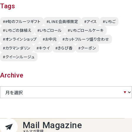
Tags
##旬のフルーツギフト
#LINE会員様限定
#アイス
#いちご
#いちごの鉢植え
#いちごロール
#いちごロールケーキ
#オンラインショップ
#お中元
#カットフルーツ盛り合わせ
#カラマンダリン
#キウイ
#きらぴ香
#クーポン
#クイーンルージュ
Archive