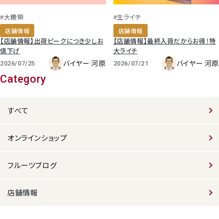
#大糖領
#生ライチ
店舗情報
店舗情報
【店舗情報】出荷ピークにつき少しお
【店舗情報】最終入荷だからお得！特
値下げ
大ライチ
バイヤー 河原
バイヤー 河原
2026/07/25
2026/07/21
Category
すべて
オンラインショップ
フルーツブログ
店舗情報