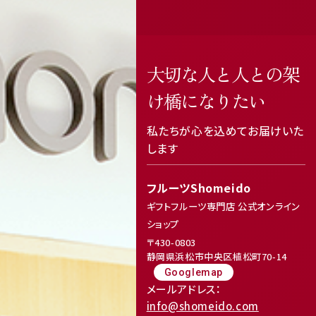
大切な人と人との架
け橋になりたい
私たちが心を込めてお届けいた
します
フルーツShomeido
ギフトフルーツ専門店 公式オンライン
ショップ
〒430-0803
静岡県浜松市中央区植松町70-14
Googlemap
メールアドレス：
info@shomeido.com