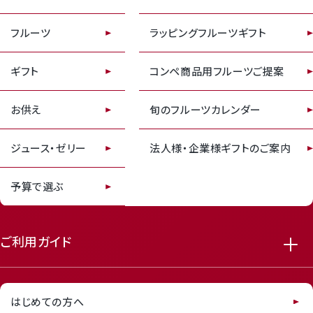
Review
レビューキャンペーンのご案内
フルーツ
ラッピングフルーツギフト
ギフト
コンペ商品用フルーツご提案
お供え
旬のフルーツカレンダー
ジュース・ゼリー
法人様・企業様ギフトのご案内
receipt_long
contact_support
予算で選ぶ
ご利用ガイド
はじめての方へ