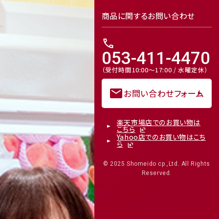
商品に関するお問い合わせ
call
053-411-4470
（受付時間10:00～17:00 / 水曜定休）
mail
お問い合わせフォーム
楽天市場店でのお買い物は
こちら
Yahoo店でのお買い物はこち
ら
© 2025 Shomeido cp.,Ltd. All Rights
Reserved.