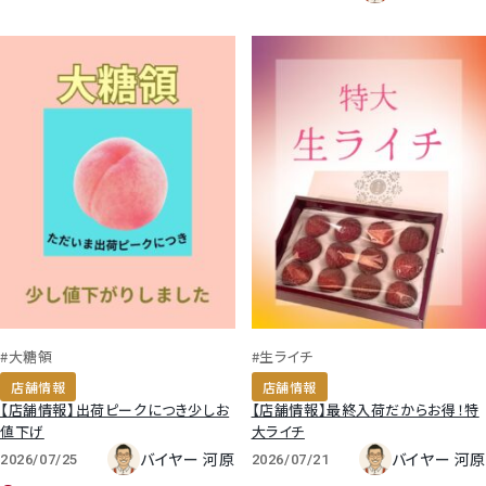
#大糖領
#生ライチ
店舗情報
店舗情報
【店舗情報】出荷ピークにつき少しお
【店舗情報】最終入荷だからお得！特
値下げ
大ライチ
バイヤー 河原
バイヤー 河原
2026/07/25
2026/07/21