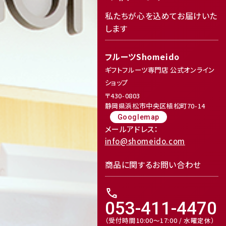
私たちが心を込めてお届けいた
します
フルーツShomeido
ギフトフルーツ専門店 公式オンライン
ショップ
〒430-0803
静岡県浜松市中央区植松町70-14
Googlemap
メールアドレス：
info@shomeido.com
商品に関するお問い合わせ
call
053-411-4470
（受付時間10:00～17:00 / 水曜定休）