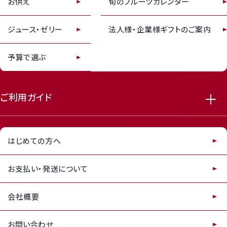
お供え
旬のフルーツカレンダー
receipt_long
contact_support
ジュース・ゼリー
法人様・企業様ギフトのご案内
予算で選ぶ
ご利用ガイド
はじめての方へ
お支払い・発送について
会社概要
お問い合わせ