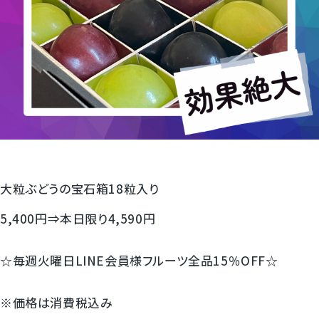
すいか
マスクメロンと季節のフルーツ詰合せ
お試しフルーツ
大粒ぶどうの宝石箱18粒入り
5,400円⇒本日限り4,590円
☆毎週火曜日LINE会員様フルーツ全品15％OFF☆
※価格は消費税込み