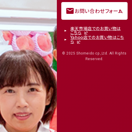
mail
お問い合わせフォーム
楽天市場店でのお買い物は
こちら
Yahoo店でのお買い物はこち
ら
© 2025 Shomeido cp.,Ltd. All Rights
Reserved.