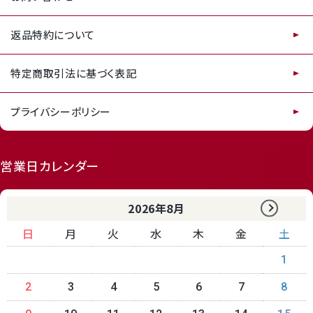
返品特約について
特定商取引法に基づく表記
プライバシーポリシー
営業日カレンダー
2026年8月
日
月
火
水
木
金
土
1
2
3
4
5
6
7
8