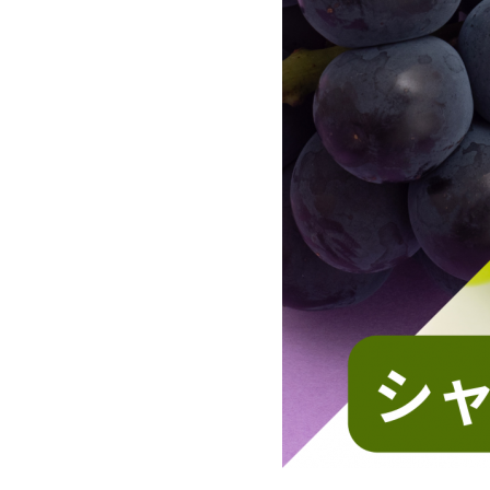
すいか
マスクメロンと季節のフルーツ詰合せ
お試しフルーツ