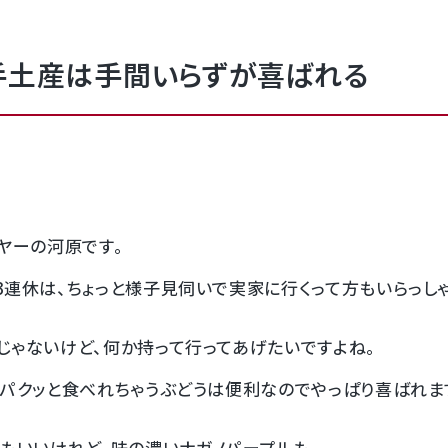
手土産は手間いらずが喜ばれる
ヤーの河原です。
3連休は、ちょっと様子見伺いで実家に行くって方もいらっしゃ
じゃないけど、何か持って行ってあげたいですよね。
にパクッと食べれちゃうぶどうは便利なのでやっぱり喜ばれま
トもいいけれど、味の濃いナガノパープルも