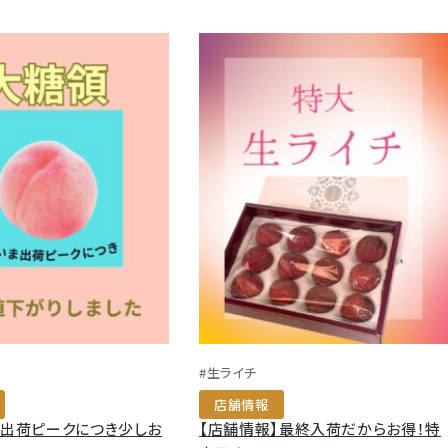
#生ライチ
店舗情報
】出荷ピークにつき少しお
【店舗情報】最終入荷だからお得！特