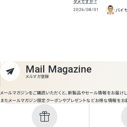
ダメですか？
バイ
2026/08/01
Mail Magazine
メルマガ登録
メールマガジンをご購読いただくと、新製品やセール情報をお届けし
またメールマガジン限定クーポンやプレゼントなどお得な情報をお
featured_seasonal_and_gifts