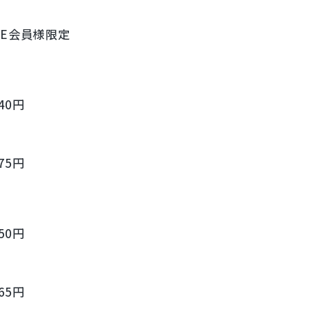
INE会員様限定
240円
475円
150円
565円