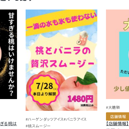
#大糖領
店舗情報
#ハーゲンダッツアイス
#バニラアイス
すぎる桃は
【店舗情報
#桃スムージー