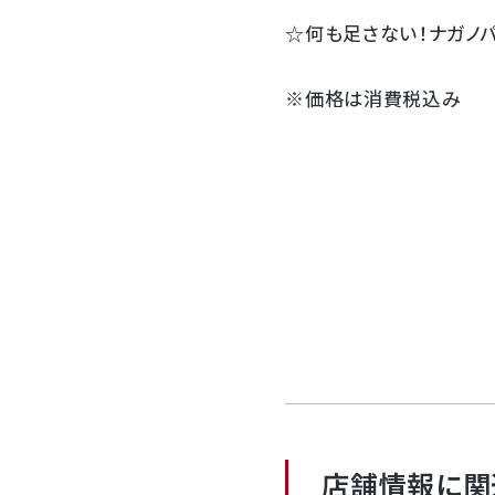
☆何も足さない！ナガノパ
※価格は消費税込み
店舗情報に関