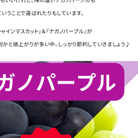
ていうことで選ばれたりもしています。
ャインマスカット』＆『ナガノパープル』が
！何かと値上がりが多い中、しっかり節約していきましょう♪