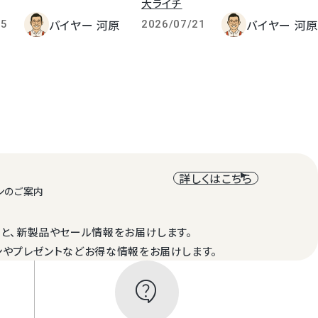
大ライチ
バイヤー 河原
バイヤー 河原
25
2026/07/21
詳しくはこちら
ンのご案内
と、新製品やセール情報をお届けします。
ンやプレゼントなどお得な情報をお届けします。
contact_support