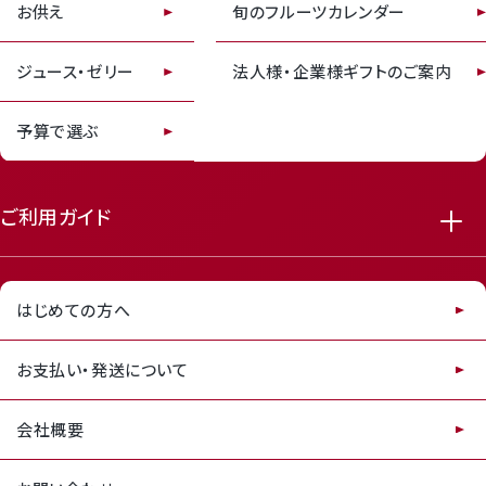
お供え
旬のフルーツカレンダー
receipt_long
contact_support
ジュース・ゼリー
法人様・企業様ギフトのご案内
予算で選ぶ
ご利用ガイド
はじめての方へ
お支払い・発送について
会社概要