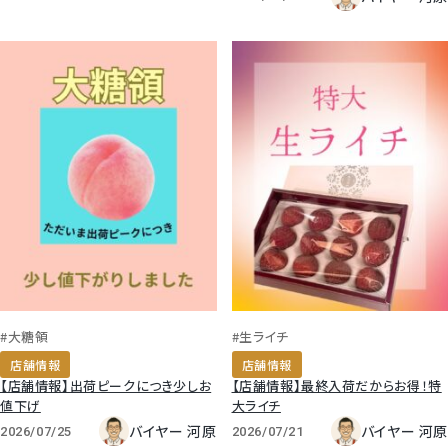
#大糖領
#生ライチ
店舗情報
店舗情報
【店舗情報】出荷ピークにつき少しお
【店舗情報】最終入荷だからお得！特
値下げ
大ライチ
バイヤー 河原
バイヤー 河原
2026/07/25
2026/07/21