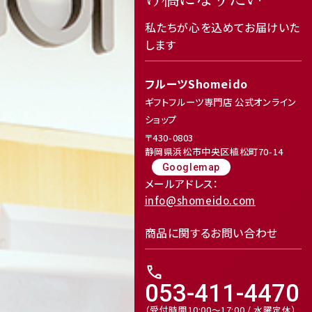
私たちが心を込めてお届けいた
します
フルーツShomeido
ギフトフルーツ専門店 公式オンライン
ショップ
〒430-0803
静岡県浜松市中央区植松町70-14
Googlemap
メールアドレス：
info@shomeido.com
商品に関するお問い合わせ
call
053-411-4470
（受付時間10:00～17:00 / 水曜定休）