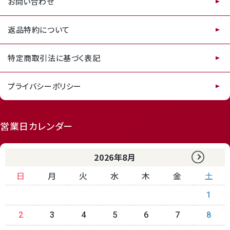
お問い合わせ
返品特約について
特定商取引法に基づく表記
プライバシーポリシー
営業日カレンダー
2026年8月
日
月
火
水
木
金
土
1
2
3
4
5
6
7
8