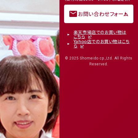
mail
お問い合わせフォーム
楽天市場店でのお買い物は
こちら
Yahoo店でのお買い物はこち
ら
© 2025 Shomeido cp.,Ltd. All Rights
Reserved.