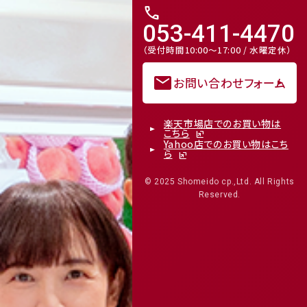
call
053-411-4470
（受付時間10:00～17:00 / 水曜定休）
mail
お問い合わせフォーム
楽天市場店でのお買い物は
こちら
Yahoo店でのお買い物はこち
ら
© 2025 Shomeido cp.,Ltd. All Rights
Reserved.