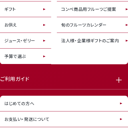
ギフト
コンペ商品用フルーツご提案
お供え
旬のフルーツカレンダー
receipt_long
contact_support
ジュース・ゼリー
法人様・企業様ギフトのご案内
予算で選ぶ
ご利用ガイド
はじめての方へ
お支払い・発送について