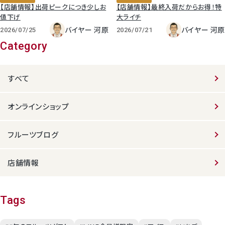
【店舗情報】出荷ピークにつき少しお
【店舗情報】最終入荷だからお得！特
値下げ
大ライチ
バイヤー 河原
バイヤー 河原
2026/07/25
2026/07/21
Category
すべて
オンラインショップ
フルーツブログ
店舗情報
Tags