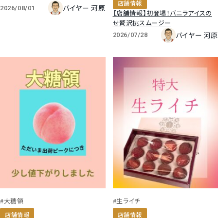
店舗情報
バイヤー 河原
2026/08/01
【店舗情報】初登場！バニラアイスの
せ贅沢桃スムージー
バイヤー 河原
2026/07/28
#大糖領
#生ライチ
店舗情報
店舗情報