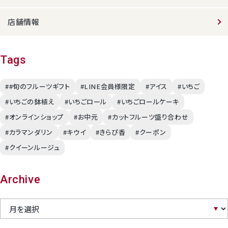
店舗情報
Tags
##旬のフルーツギフト
#LINE会員様限定
#アイス
#いちご
#いちごの鉢植え
#いちごロール
#いちごロールケーキ
#オンラインショップ
#お中元
#カットフルーツ盛り合わせ
#カラマンダリン
#キウイ
#きらぴ香
#クーポン
#クイーンルージュ
Archive