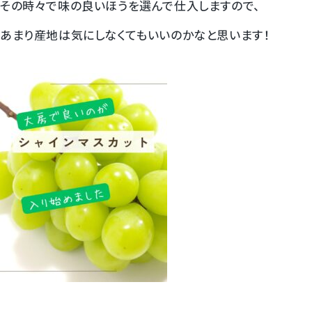
その時々で味の良いほうを選んで仕入しますので、
梨
あまり産地は気にしなくてもいいのかなと思います！
幸水梨ロイヤル
シャインマスカット
クイーンルージュ
神紅ぶどう
ナガノパープル
1房からOK！ぶどう狩り
宮崎産パパイヤ