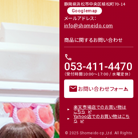
静岡県浜松市中央区植松町70-14
Googlemap
メールアドレス：
info@shomeido.com
商品に関するお問い合わせ
call
053-411-4470
（受付時間10:00～17:00 / 水曜定休）
mail
お問い合わせフォーム
楽天市場店でのお買い物は
こちら
Yahoo店でのお買い物はこち
ら
© 2025 Shomeido cp.,Ltd. All Rights