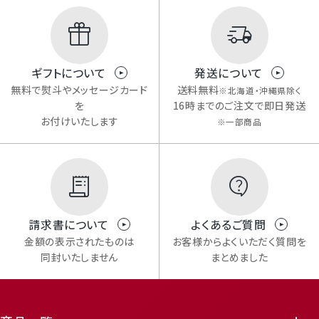
ギフトについて
発送について
無料で熨斗やメッセージカード
送料無料
※北海道・沖縄県除く
を
16時までのご注文で即日発送
お付けいたします
※一部商品
Mail Magazine
メルマガ登録
請求書について
よくあるご質問
金額の表示されたものは
お客様からよくいただく質問を
同封いたしません
まとめました