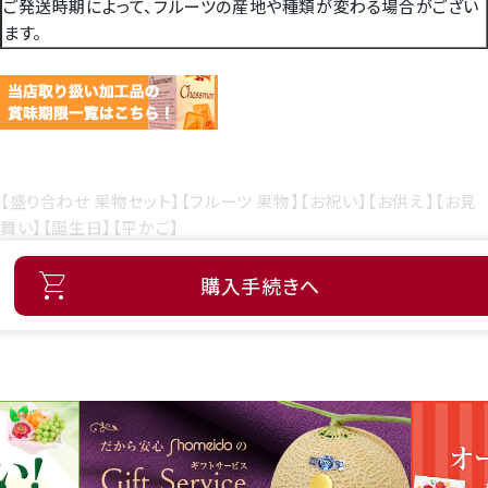
ご発送時期によって、フルーツの産地や種類が変わる場合がござい
ます。
【盛り合わせ 果物セット】【フルーツ 果物】【お祝い】【お供え】【お見
舞い】【誕生日】【平かご】
購入手続きへ