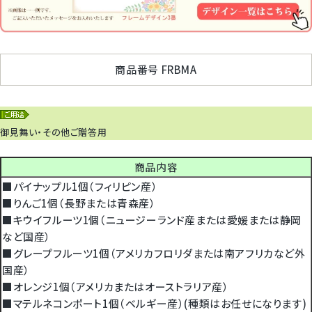
商品番号
FRBMA
御見舞い・その他ご贈答用
商品内容
■パイナップル1個（フィリピン産）
■りんご1個（長野または青森産）
■キウイフルーツ1個（ニュージーランド産または愛媛または静岡
など国産）
■グレープフルーツ1個（アメリカフロリダまたは南アフリカなど外
国産）
■オレンジ1個（アメリカまたはオーストラリア産）
■マテルネコンポート1個（ベルギー産）(種類はお任せになります)