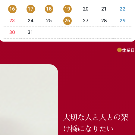
16
17
18
19
20
21
22
23
24
25
26
27
28
29
30
31
休業日
大切な人と人との架
け橋になりたい