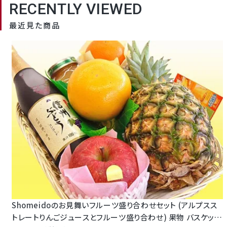
RECENTLY VIEWED
り合わせ 送料無料 ギフト
最近見た商品
Shomeidoのお見舞いフルーツ盛り合わせセット (アルプスス
トレートりんごジュースとフルーツ盛り合わせ) 果物 バスケット