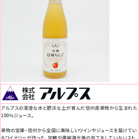
アルプスの清澄な水と肥沃な土が育んだ信州産果物から生まれた
100％ジュース。
果物の宝庫・信州から全国に美味しいワインやジュースを届けてい
るワイナリーが作った、加糖や濃縮還元等の加工をしていないスト