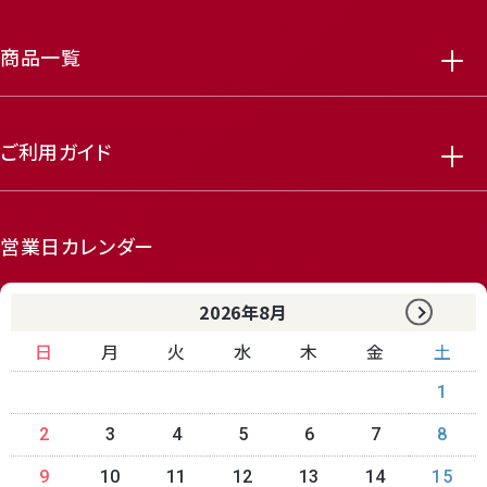
商品一覧
ご利用ガイド
営業日カレンダー
2026年8月
日
月
火
水
木
金
土
1
2
3
4
5
6
7
8
9
10
11
12
13
14
15