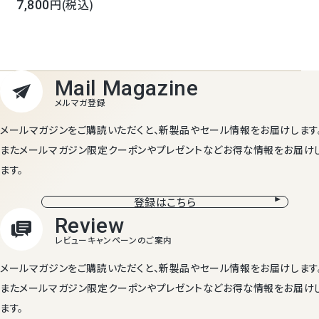
即日発送 宅配 お礼 お祝 内祝 コンポート 誕生日 お見舞 ギフ
(税込)
7,800
ト 贈り物 リボン ラッピング ギフト 御祝 誕生日 御礼 お供 送料
無料 【店頭受取対象商品】
メールマガジンをご購読いただくと、新製品やセール情報をお届けします
またメールマガジン限定クーポンやプレゼントなどお得な情報をお届け
ます。
登録はこちら
メールマガジンをご購読いただくと、新製品やセール情報をお届けします
またメールマガジン限定クーポンやプレゼントなどお得な情報をお届け
ます。