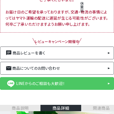
休
業
日
お届け日のご希望を承っておりますが、交通・物流の事情によ
ってはヤマト運輸の配送に遅延が生じる可能性がございます。
何卒ご了承いただけますようお願い申し上げます。
レビューキャンペーン開催中
商品レビューを書く
商品についてのお問い合わせ
LINEからのご相談も大歓迎！
商品説明
商品詳細
関連商品