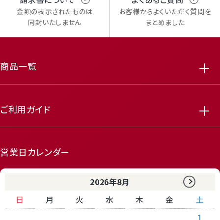
金額の表示されたものは
お客様からよくいただく質問を
同封いたしません
まとめました
商品一覧
ご利用ガイド
営業日カレンダー
2026年8月
日
月
火
水
木
金
土
1