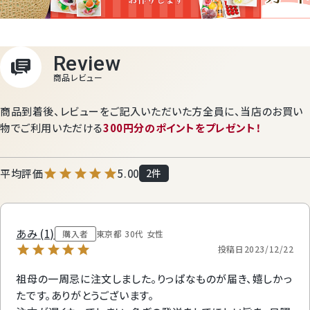
商品到着後、レビューをご記入いただいた方全員に、
当店のお買い
物でご利用いただける
300円分のポイントをプレゼント！
5.00
2
あみ
1
購入者
東京都
30代
女性
投稿日
2023/12/22
祖母の一周忌に注文しました。りっぱなものが届き、嬉しかっ
たです。ありがとうございます。
