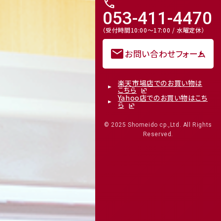
call
053-411-4470
（受付時間10:00～17:00 / 水曜定休）
mail
お問い合わせフォーム
楽天市場店でのお買い物は
こちら
Yahoo店でのお買い物はこち
ら
© 2025 Shomeido cp.,Ltd. All Rights
Reserved.