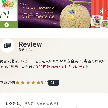
商品到着後、レビューをご記入いただいた方全員に、
当店のお買い
物でご利用いただける
300円分のポイントをプレゼント！
5.00
1
ヒグチ
1
購入者
大阪府
60代
男性