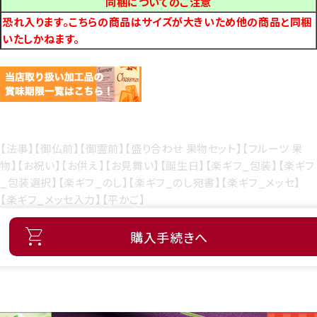
同梱についてのご注意
恐れ入ります。こちらの商品はサイズが大きいため他の商品と同梱
いたしかねます。
【法事】【御仏前】【御霊前】【盛り合わせ 果物セット】【フルーツ 果
物】【お祝い】【お供え】【お見舞い】【誕生日】【楽ギフ_包装】【楽ギフ
_包装選択】【楽ギフ_のし】【楽ギフ_のし宛書】【楽ギフ_メッセ】
【楽ギフ_メッセ入力】【平かご】
購入手続きへ