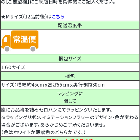
の【ご要望欄】にご来店日時を具体的にご記入ください。
★Mサイズ(12品前後)は
こちら
配送温度帯
梱包サイズ
１６０サイズ
梱包
サイズ：横幅約45cmｘ高さ55cmｘ奥行き約30cm
ラッピングに
関して
籠にお品物を詰めセロハンにてラッピングいたします。
※ラッピングリボン、イミテーションフラワーのデザイン・色が変わる
場合がございます。あらかじめご了承くださいませ。
（色はホワイトか薄紫色のどちらかです。）