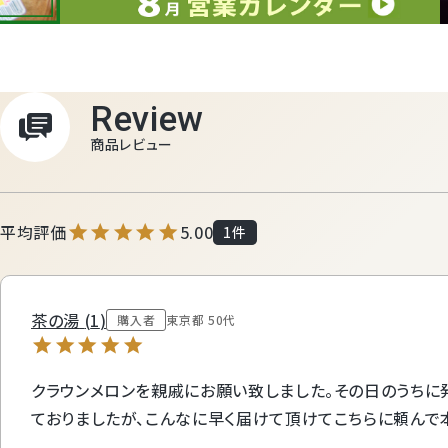
Review
商品レビュー
5.00
1
茶の湯
1
購入者
東京都
50代
クラウンメロンを親戚にお願い致しました。その日のうちに
ておりましたが、こんなに早く届けて頂けてこちらに頼んで