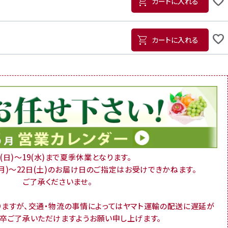
カートに入れる
カートに入れる
16(日)～19(水)まで夏季休業となります。
(月)～22日(土)のお届け日のご指定はお受けできかねます。
ご了承くださいませ。
りますが、交通・物流の事情によってはヤマト運輸の配送に遅延が
何卒ご了承いただけますようお願い申し上げます。