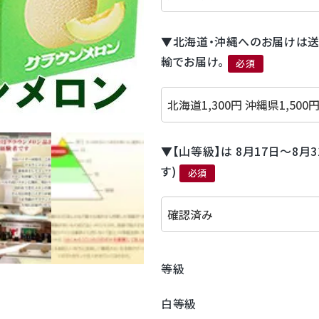
▼北海道・沖縄へのお届けは送
輸でお届け。
(必須)
▼【山等級】は 8月17日～8
す)
(必須)
等級
白等級