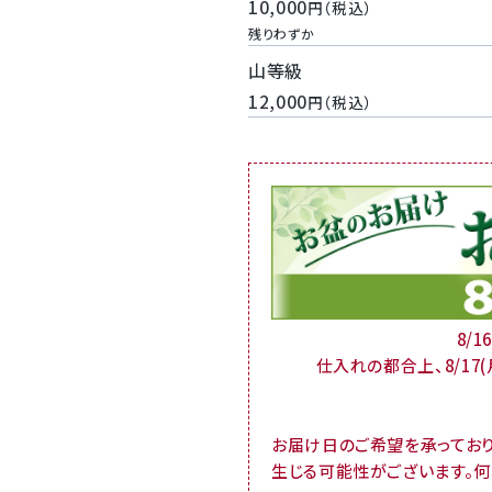
10,000
税込
残りわずか
山等級
12,000
税込
8/
仕入れの都合上、8/17
お届け日のご希望を承ってお
生じる可能性がございます。