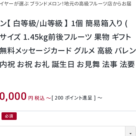
バイヤーが選ぶ ブランドメロン！地元の高級フルーツ店からお届
【 白等級/山等級 】 1個 簡易箱入り (
サイズ 1.45kg前後フルーツ 果物 ギフト
 無料メッセージカード グルメ 高級 バレン
 内祝 お祝 お礼 誕生日 お見舞 法事 法要
0,000
[
200
ポイント進呈 ]
〜
税込
〜
(必須)