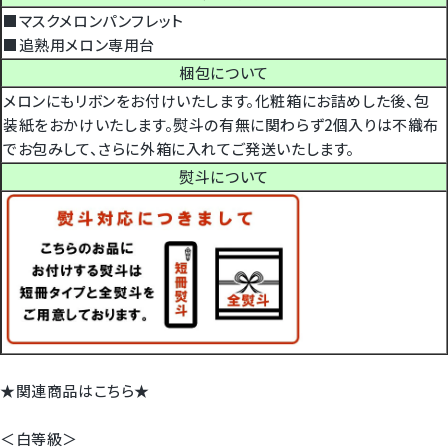
■マスクメロンパンフレット
■追熟用メロン専用台
梱包について
メロンにもリボンをお付けいたします。化粧箱にお詰めした後、包
装紙をおかけいたします。熨斗の有無に関わらず2個入りは不織布
でお包みして、さらに外箱に入れてご発送いたします。
熨斗について
★関連商品はこちら★
＜白等級＞