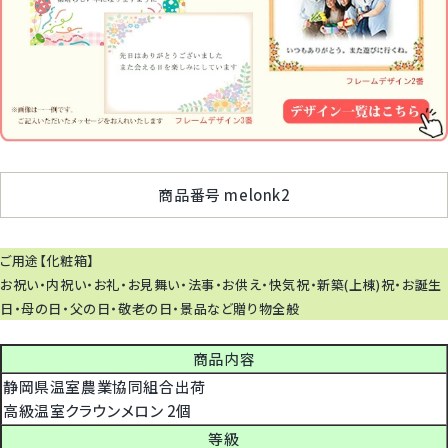
商品番号
melonk2
ご用途【化粧箱】
お祝い・内祝い・お礼・お見舞い・法事・お供え・快気祝・新築(上棟)祝・お誕生
日・母の日・父の日・敬老の日・景品など贈り物全般
商品内容
静岡県温室農業協同組合出荷
高級温室クラウンメロン 2個
等級