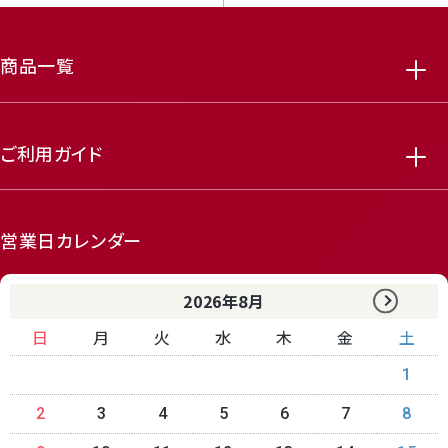
商品一覧
ご利用ガイド
営業日カレンダー
2026年8月
日
月
火
水
木
金
土
1
2
3
4
5
6
7
8