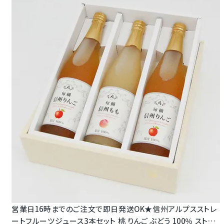
Review
商品レビュー
営業日16時までのご注文で即日発送OK★信州アルプスストレ
ートフルーツジュース3本セット 桃 りんご ぶどう 100％ ストレ