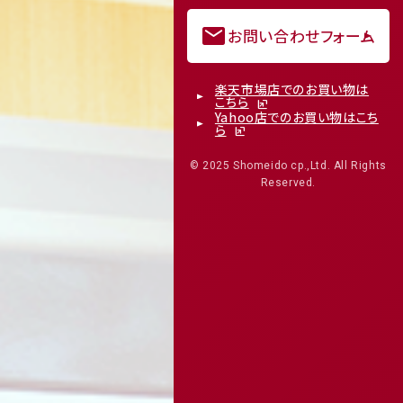
mail
お問い合わせフォーム
楽天市場店でのお買い物は
こちら
Yahoo店でのお買い物はこち
ら
© 2025 Shomeido cp.,Ltd. All Rights
Reserved.