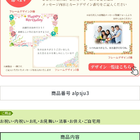
商品番号
alpsju3
お祝い・内祝い・お礼・お見舞い・法事・お供え・ご自宅用
商品内容