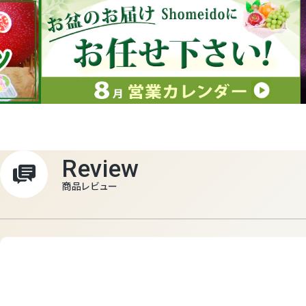
Review
商品レビュー