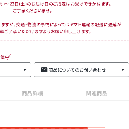
(月)～22日(土)のお届け日のご指定はお受けできかねます。
ご了承くださいませ。
りますが、交通・物流の事情によってはヤマト運輸の配送に遅延が
何卒ご了承いただけますようお願い申し上げます。
開催中
商品についてのお問い合わせ
商品詳細
関連商品
商品番号
gk2est
い・法事・お供えなどギフト全般、ご自宅用