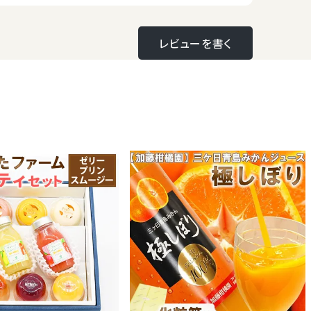
レビューを書く