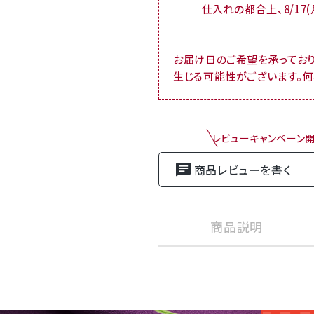
仕入れの都合上、8/17
お届け日のご希望を承ってお
生じる可能性がございます。
レビューキャンペーン
商品レビューを書く
商品説明
お祝い・内祝い・お礼・お見舞