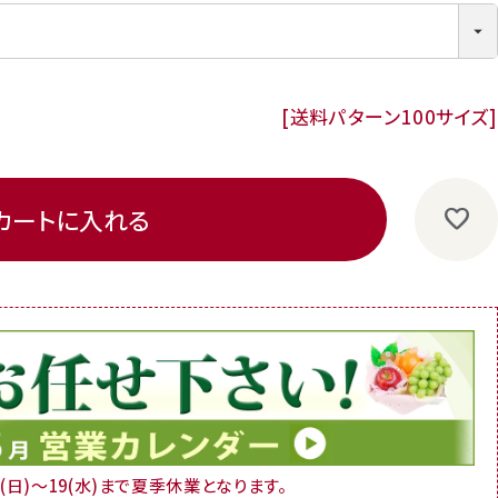
送料パターン
100サイズ
カートに入れる
16(日)～19(水)まで夏季休業となります。