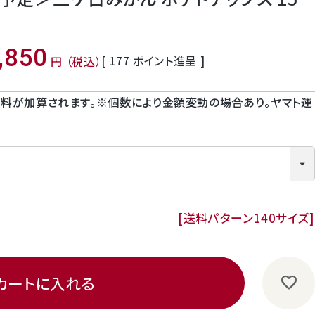
,850
[
177
ポイント進呈 ]
税込
料が加算されます。※個数により金額変動の場合あり。ヤマト運
送料パターン
140サイズ
カートに入れる