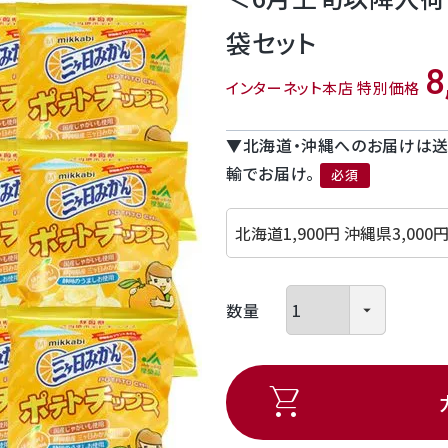
袋セット
8
インターネット本店 特別価格
▼北海道・沖縄へのお届けは送
輸でお届け。
(必須)