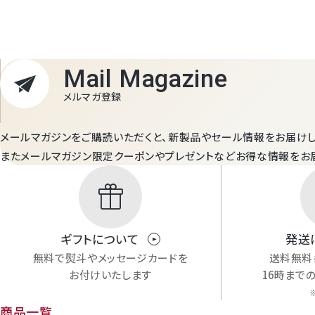
Mail Magazine
メルマガ登録
メールマガジンをご購読いただくと、新製品やセール情報をお届けし
またメールマガジン限定クーポンやプレゼントなどお得な情報をお
featured_seasonal_and_gifts
ギフトについて
発送
無料で熨斗やメッセージカードを
送料無料
お付けいたします
16時まで
商品一覧