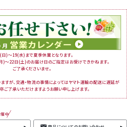
16(日)～19(水)まで夏季休業となります。
(月)～22日(土)のお届け日のご指定はお受けできかねます。
ご了承くださいませ。
りますが、交通・物流の事情によってはヤマト運輸の配送に遅延が
何卒ご了承いただけますようお願い申し上げます。
開催中
商品についてのお問い合わせ