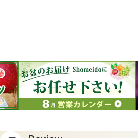
すいか
マスクメロンと季節のフルーツ詰合せ
お試しフルーツ