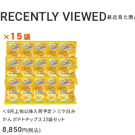
RECENTLY VIEWED
最近見た商
＜6月上旬以降入荷予定＞三ケ日み
かん ポテトチップス 15袋セット
8,850
(税込)