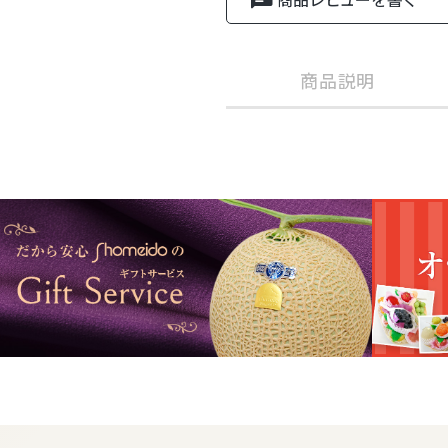
商品説明
ご自宅用・お気軽なギフト
三ケ日みかん
120g×15
商品内容
→商品詳細