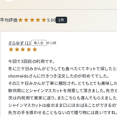
5.00
1
そらゆず
1
購入者
非公開
今回で3回目の利用です。

冬に三ケ日みかんがどうしても食べたくてネットで探したとこ
shomeidoさんに行きつき注文したのが初めてでした。

その三ケ日みかんが丁寧に梱包され、とてもとても美味しかっ
御供用にとシャインマスカットを用意して頂きました。先方か
次は内祝用で実家に送り、またこちらも喜んでもらえました。
シャインマスカットは皮のまま口にほおばることができるので
先方の手を煩わせることもないので贈り物には良いですね