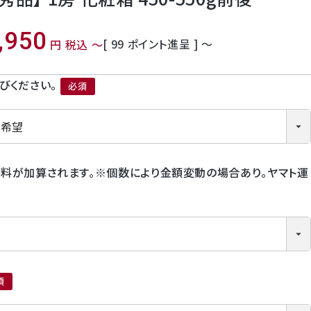
,950
[
99
ポイント進呈 ]
〜
税込
〜
びください。
(必須)
料が加算されます。※個数により金額変動の場合あり。ヤマト運
須)