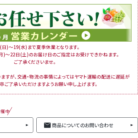
16(日)～19(水)まで夏季休業となります。
(月)～22日(土)のお届け日のご指定はお受けできかねます。
ご了承くださいませ。
りますが、交通・物流の事情によってはヤマト運輸の配送に遅延が
何卒ご了承いただけますようお願い申し上げます。
開催中
商品についてのお問い合わせ