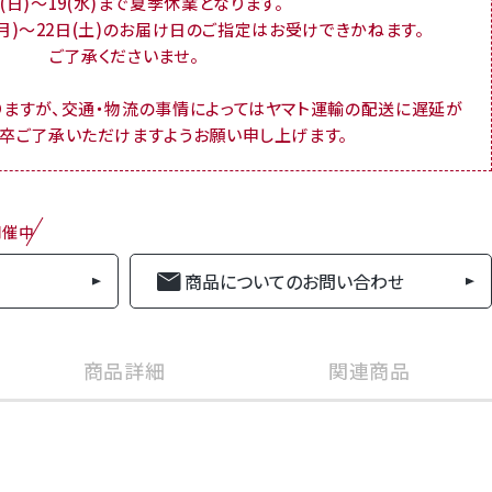
16(日)～19(水)まで夏季休業となります。
(月)～22日(土)のお届け日のご指定はお受けできかねます。
ご了承くださいませ。
りますが、交通・物流の事情によってはヤマト運輸の配送に遅延が
何卒ご了承いただけますようお願い申し上げます。
開催中
商品についてのお問い合わせ
商品詳細
関連商品
商品番号
order20000