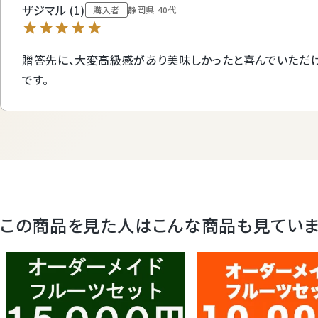
ザジマル
1
購入者
静岡県
40代
贈答先に、大変高級感があり美味しかったと喜んでいただけ
です。
この商品を見た人はこんな商品も見てい