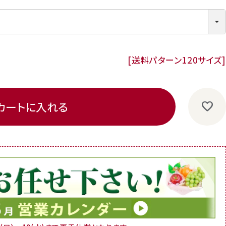
(必須)
送料パターン
120サイズ
カートに入れる