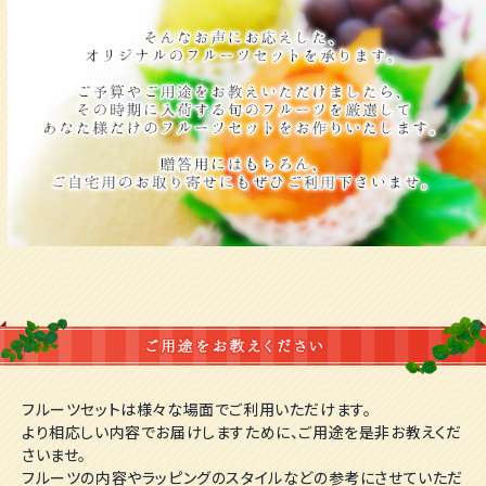
フルーツセットは様々な場面でご利用いただけます。
より相応しい内容でお届けしますために、ご用途を是非お教えくだ
さいませ。
フルーツの内容やラッピングのスタイルなどの参考にさせていただ