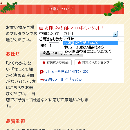
お買い物かご横
のプルダウンでお
選びください。
お任せ
「よくわからな
い」「忙しくて細
かく決める時間
がない」という方
はこちらをお選
びください。 当
店でご予算・ご用途などに応じて厳選いたしま
す。
品質重視