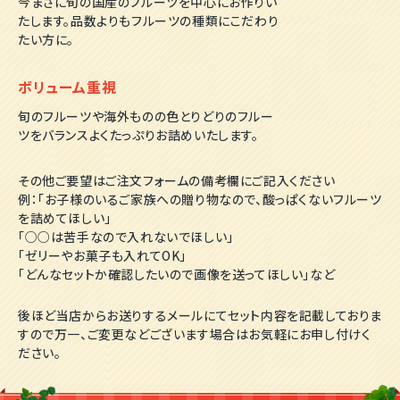
今まさに旬の国産のフルーツを中心にお作りい
たします。品数よりもフルーツの種類にこだわり
たい方に。
ボリューム重視
旬のフルーツや海外ものの色とりどりのフルー
ツをバランスよくたっぷりお詰めいたします。
その他ご要望はご注文フォームの備考欄にご記入ください
例：「お子様のいるご家族への贈り物なので、酸っぱくないフルーツ
を詰めてほしい」
「○○は苦手なので入れないでほしい」
「ゼリーやお菓子も入れてOK」
「どんなセットか確認したいので画像を送ってほしい」など
後ほど当店からお送りするメールにてセット内容を記載しておりま
すので万一、ご変更などございます場合はお気軽にお申し付けく
ださい。