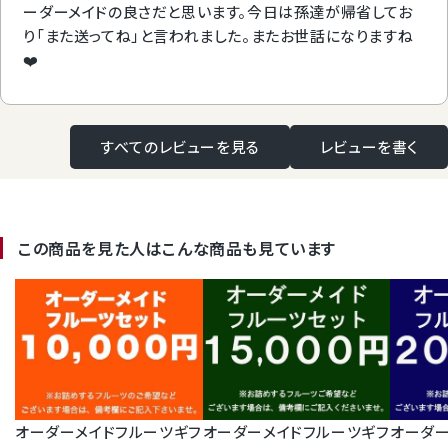
ーダーメイドの良さだと思います。今日は孫達が帰省してお
り「また送ってね」と言われました。またお世話になりますね
❤️
すべてのレビューを見る
レビューを書く
この商品を見た人はこんな商品も見ています
Review
商品レビュー
オーダーメイドフルーツギフ
オーダーメイドフルーツギフ
オーダー