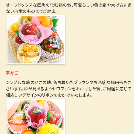
オーソドックスな四角の化粧箱の他、可愛らしい色の箱や大げさすぎ
ない舟型のものまでご対応。
平かご
シンプルな籐のかごの他、落ち着いたブラウンやお洒落な楕円形もご
ざいます。中が見えるようセロファンをおかけした後、ご用途に応じて
相応しいデザインのリボンをおかけいたします。