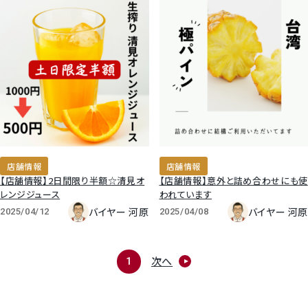
店舗情報
店舗情報
【店舗情報】2日間限り半額☆清見オ
【店舗情報】意外と詰め合わせにも使
レンジジュース
われています
バイヤー 河原
バイヤー 河原
2025/04/12
2025/04/08
次へ
1