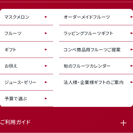
マスクメロン
オーダーメイドフルーツ
フルーツ
ラッピングフルーツギフト
receipt_long
contact_support
ギフト
コンペ商品用フルーツご提案
お供え
旬のフルーツカレンダー
ジュース・ゼリー
法人様・企業様ギフトのご案内
予算で選ぶ
ご利用ガイド