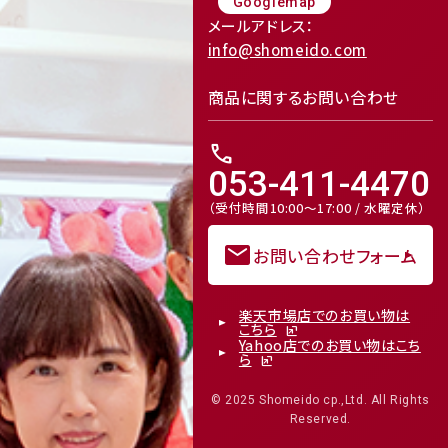
Googlemap
メールアドレス：
info@shomeido.com
商品に関するお問い合わせ
call
053-411-4470
（受付時間10:00～17:00 / 水曜定休）
mail
お問い合わせフォーム
楽天市場店でのお買い物は
こちら
Yahoo店でのお買い物はこち
ら
© 2025 Shomeido cp.,Ltd. All Rights
Reserved.