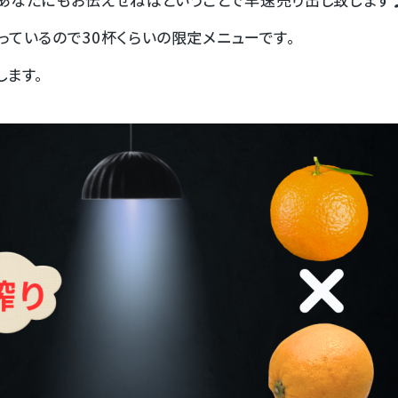
っているので30杯くらいの限定メニューです。
します。