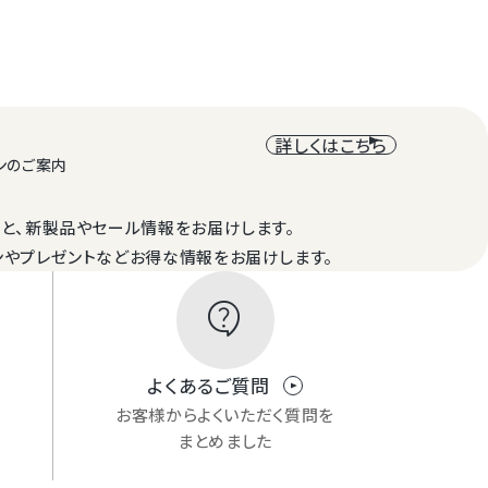
詳しくはこちら
ンのご案内
と、新製品やセール情報をお届けします。
ンやプレゼントなどお得な情報をお届けします。
contact_support
よくあるご質問
お客様からよくいただく質問を
まとめました