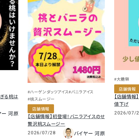
#大糖領
店舗情報
#ハーゲンダッツアイス
#バニラアイス
すぎる桃は
【店舗情報
#桃スムージー
値下げ
店舗情報
ヤー 河原
2026/07/
【店舗情報】初登場！バニラアイスのせ
贅沢桃スムージー
バイヤー 河原
2026/07/28