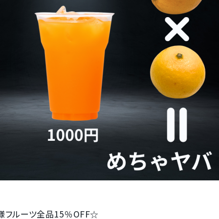
様フルーツ全品15％OFF☆