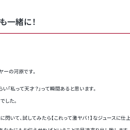
も一緒に！
ヤーの河原です。
い「私って天才？」って瞬間あると思います。
でした。
に閃いて、試してみたら【これって激ヤバ！】なジュースに仕
あなたにもお伝えせねばということで早速売り出し致します