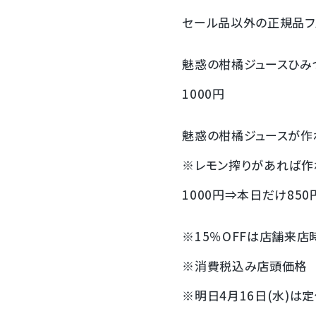
セール品以外の正規品フル
魅惑の柑橘ジュースひみ
1000円
魅惑の柑橘ジュースが作
※レモン搾りがあれば作
1000円⇒本日だけ850
※15％OFFは店舗来
※消費税込み店頭価格
※明日4月16日(水)は