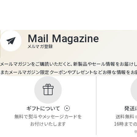
Mail Magazine
メルマガ登録
メールマガジンをご購読いただくと、新製品やセール情報をお届けし
またメールマガジン限定クーポンやプレゼントなどお得な情報をお
featured_seasonal_and_gifts
ギフトについて
発送
無料で熨斗やメッセージカードを
送料無料
お付けいたします
16時まで