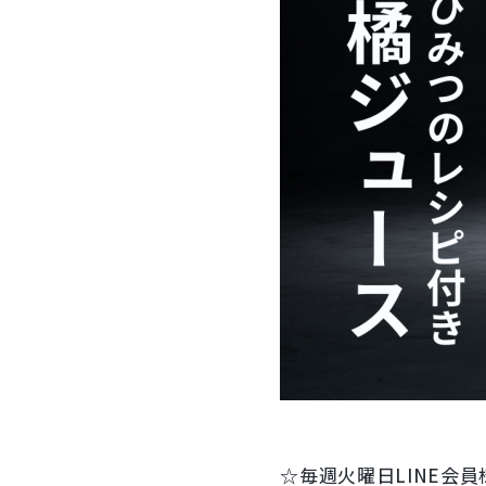
すいか
マスクメロンと季節のフルーツ詰合せ
お試しフルーツ
☆毎週火曜日LINE会員