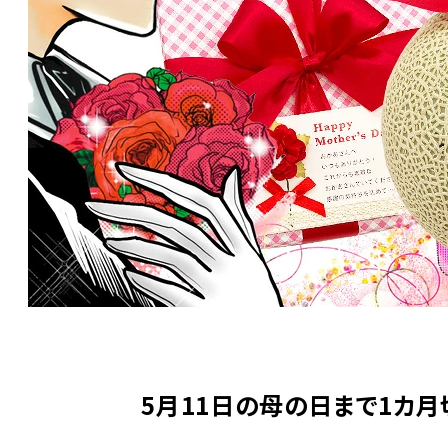
5月11日の母の日まで1カ月