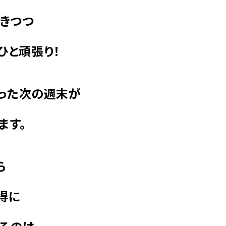
きつつ
ひと頑張り！
った次の週末が
ます。
ら
お得に