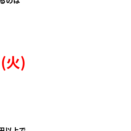
るのは
(火)
0円以上で