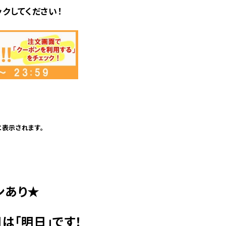
クしてください！
に表示されます。
ンあり★
は「明日」です！