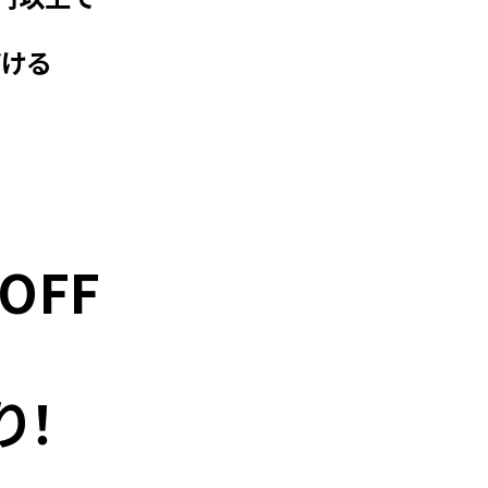
だける
OFF
り！