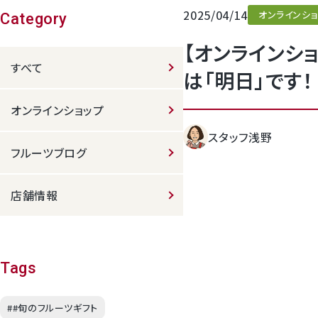
2025/04/14
オンラインショ
クラウンメロンゼリー
Category
【オンラインシ
すべて
は「明日」です！
オンラインショップ
スタッフ浅野
フルーツブログ
桃
店舗情報
大糖領桃
温室みかん(ハウスみかん)
Tags
梨
##旬のフルーツギフト