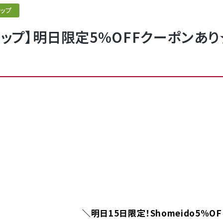
ップ
ョップ】明日限定5%OFFクーポンあ
＼明日15日限定！Shomeido5%O