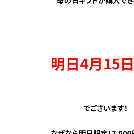
母の日ギフトが購入でき
明日4月15日
でございます！
なぜなら明日限定！7,00