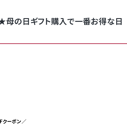
り★母の日ギフト購入で一番お得な日
FFクーポン／