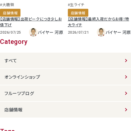
#大糖領
#生ライチ
店舗情報
店舗情報
【店舗情報】出荷ピークにつき少しお
【店舗情報】最終入荷だからお得！特
値下げ
大ライチ
バイヤー 河原
バイヤー 河原
2026/07/25
2026/07/21
Category
すべて
オンラインショップ
フルーツブログ
店舗情報