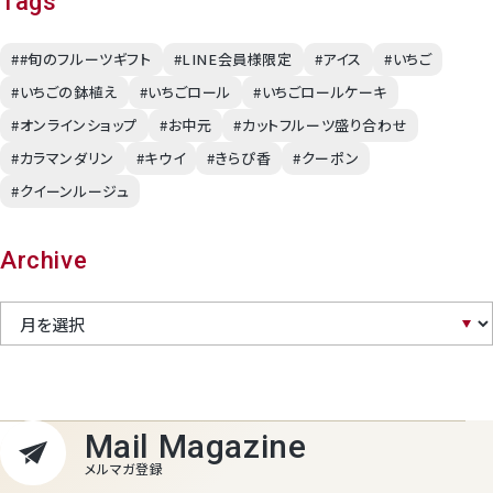
Tags
##旬のフルーツギフト
#LINE会員様限定
#アイス
#いちご
#いちごの鉢植え
#いちごロール
#いちごロールケーキ
#オンラインショップ
#お中元
#カットフルーツ盛り合わせ
#カラマンダリン
#キウイ
#きらぴ香
#クーポン
#クイーンルージュ
Archive