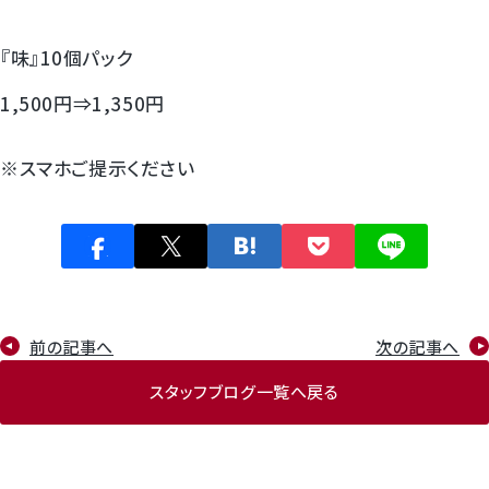
すいか
『味』10個パック
マスクメロンと季節のフルーツ詰合せ
1,500円⇒1,350円
お試しフルーツ
※スマホご提示ください
前の記事へ
次の記事へ
スタッフブログ一覧へ戻る