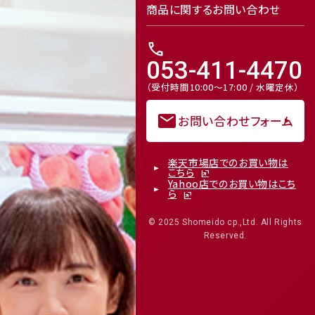
商品に関するお問い合わせ
call
053-411-4470
（受付時間10:00～17:00 / 水曜定休）
mail
お問い合わせフォーム
楽天市場店でのお買い物は
こちら
Yahoo店でのお買い物はこち
ら
© 2025 Shomeido cp.,Ltd. All Rights
Reserved.