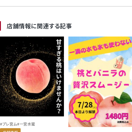
店舗情報に関連する記事
#プレ宮ム
#一宮水蜜