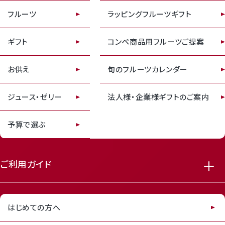
フルーツ
ラッピングフルーツギフト
ギフト
コンペ商品用フルーツご提案
お供え
旬のフルーツカレンダー
receipt_long
contact_support
ジュース・ゼリー
法人様・企業様ギフトのご案内
予算で選ぶ
ご利用ガイド
はじめての方へ