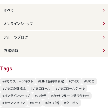
すべて
オンラインショップ
フルーツブログ
店舗情報
Tags
##旬のフルーツギフト
#LINE会員様限定
#アイス
#いちご
#いちごの鉢植え
#いちごロール
#いちごロールケーキ
#オンラインショップ
#お中元
#カットフルーツ盛り合わせ
#カラマンダリン
#キウイ
#きらぴ香
#クーポン