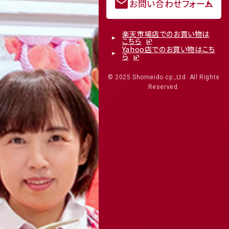
mail
お問い合わせフォーム
楽天市場店でのお買い物は
こちら
Yahoo店でのお買い物はこち
ら
© 2025 Shomeido cp.,Ltd. All Rights
Reserved.