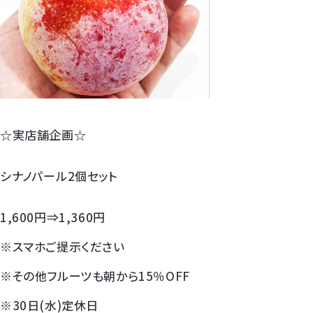
すいか
マスクメロンと季節のフルーツ詰合せ
お試しフルーツ
☆実店舗企画☆
シナノパール2個セット
1,600円⇒1,360円
※スマホご提示ください
※その他フルーツも朝から15％OFF
※30日(水)定休日