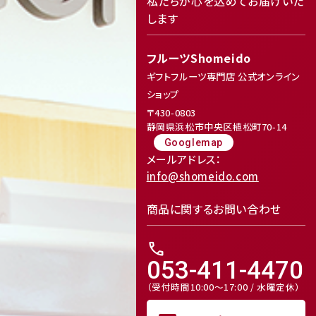
私たちが心を込めてお届けいた
します
フルーツShomeido
ギフトフルーツ専門店 公式オンライン
ショップ
〒430-0803
静岡県浜松市中央区植松町70-14
Googlemap
メールアドレス：
info@shomeido.com
商品に関するお問い合わせ
call
053-411-4470
（受付時間10:00～17:00 / 水曜定休）