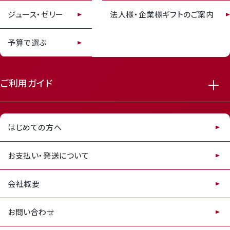
receipt_long
contact_support
ジュース・ゼリー
法人様・企業様ギフトのご案内
予算で選ぶ
ご利用ガイド
はじめての方へ
お支払い・発送について
会社概要
お問い合わせ