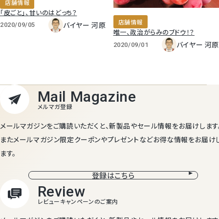
店舗情報
「皮ごと」、甘いのはどっち？
店舗情報
バイヤー 河原
2020/09/05
唯一、政治がらみのブドウ！？
バイヤー 河原
2020/09/01
メールマガジンをご購読いただくと、新製品やセール情報をお届けします
またメールマガジン限定クーポンやプレゼントなどお得な情報をお届け
ます。
登録はこちら