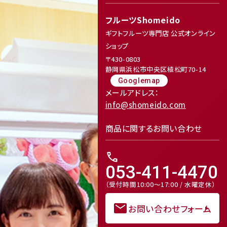
フルーツShomeido
ギフトフルーツ専門店 公式オンライン
ショップ
〒430-0803
静岡県浜松市中央区植松町70-14
Googlemap
メールアドレス：
info@shomeido.com
商品に関するお問い合わせ
call
053-411-4470
（受付時間10:00～17:00 / 水曜定休）
mail
お問い合わせフォーム