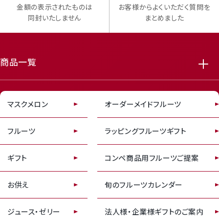
金額の表示されたものは
お客様からよくいただく質問を
同封いたしません
まとめました
商品一覧
receipt_long
contact_support
マスクメロン
オーダーメイドフルーツ
フルーツ
ラッピングフルーツギフト
ギフト
コンペ商品用フルーツご提案
お供え
旬のフルーツカレンダー
ジュース・ゼリー
法人様・企業様ギフトのご案内