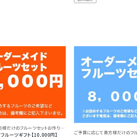
10,000円で貴方様だけのフルーツセットお作りします！
送料込(一部地域除く)
フルーツギフト【10,000円】