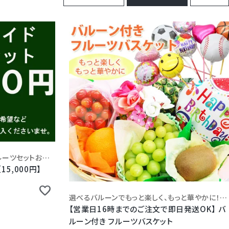
ご予算に応じて貴方様だけのフルーツセットお作りします！
送料込(一部地域除く)
5,000円】
選べるバルーンでもっと楽しく、もっと華やかに！思わず笑顔になるバルーンと美味しいフルーツのサプライズ
【営業日16時までのご注文で即日発送OK】 バ
ルーン付き フルーツバスケット