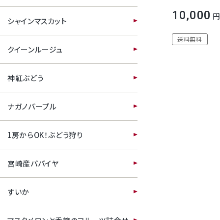
すいか
10,000
シャインマスカット
マスクメロンと季節のフルーツ詰合せ
送料無料
クイーンルージュ
お試しフルーツ
神紅ぶどう
ナガノパープル
1房からOK！ぶどう狩り
宮崎産パパイヤ
すいか