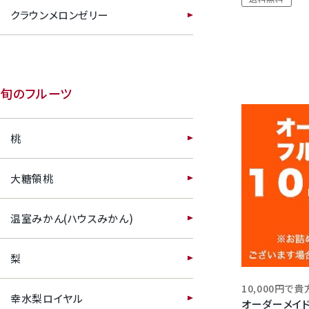
クラウンメロンゼリー
幸水梨ロイヤル
シャインマスカット
旬のフルーツ
クイーンルージュ
桃
神紅ぶどう
大糖領桃
ナガノパープル
温室みかん(ハウスみかん)
1房からOK！ぶどう狩り
梨
宮崎産パパイヤ
幸水梨ロイヤル
オーダーメイド