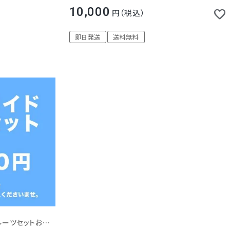
10,000
税込
即日発送
送料無料
ご予算に応じて貴方様だけのフルーツセットお作りします！
送料込(一部地域除く)