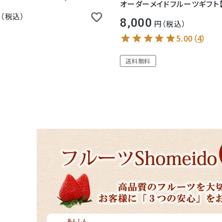
オーダーメイドフルーツギフト【8
税込
8,000
税込
5.00
（
4
）
送料無料