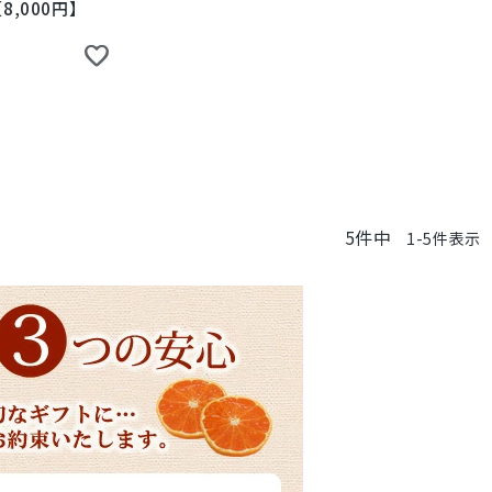
,000円】
5
件中
1
-
5
件表示